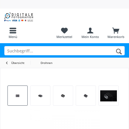
Menü
Merkzettel
Mein Konto
Warenkorb
Übersicht
Drohnen