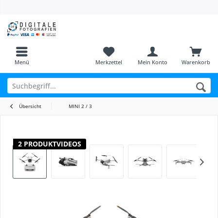
Menü
Merkzettel
Mein Konto
Warenkorb
Übersicht
MINI 2 / 3
2 PRODUKTVIDEOS