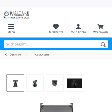
Menü
Merkzettel
Mein Konto
Warenkorb
Übersicht
OSMO Serie