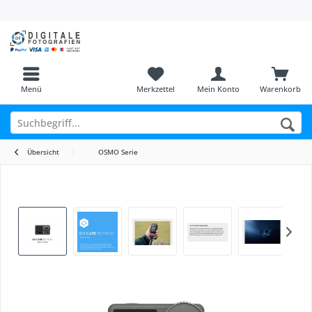
Menü
Merkzettel
Mein Konto
Warenkorb
Übersicht
OSMO Serie