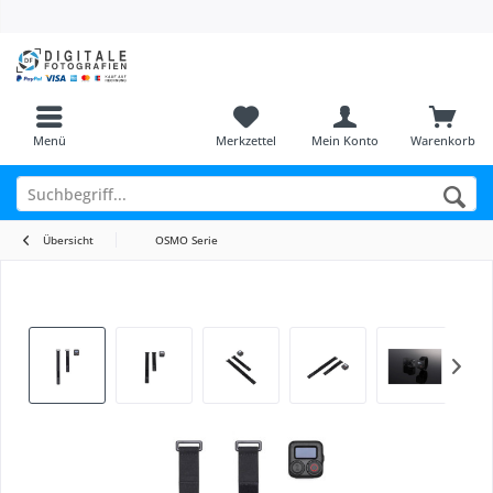
Menü
Merkzettel
Mein Konto
Warenkorb
Übersicht
OSMO Serie