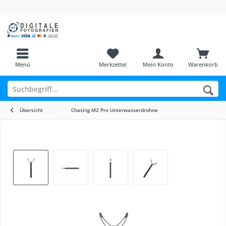
Menü
Merkzettel
Mein Konto
Warenkorb
Übersicht
Chasing M2 Pro Unterwasserdrohne