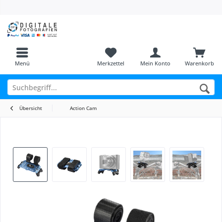
Menü
Merkzettel
Mein Konto
Warenkorb
Übersicht
Action Cam