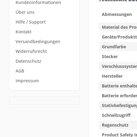
Kundeninformationen
Über uns
Abmessungen
Hilfe / Support
Material des Pr
Kontakt
Geräte/Produkt
Versandbedingungen
Grundfarbe
Widerrufsrecht
Stecker
Datenschutz
Verschlusssyst
AGB
Hersteller
Impressum
Batterie enthalt
Batterie erforder
Stativbefestigun
Schnellzugriff
Regenschutz
Product Safety I