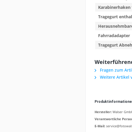
Karabinerhaken
Tragegurt entha
Herausnehmbare
Fahrradadapter
Tragegurt Abne
Weiterführen
Fragen zum Arti
Weitere Artikel
Produktinformation
Hersteller:
Walser GmbH,
Verantwortliche Perso
E-Mail:
service@fotowal