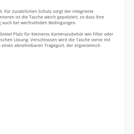
Für zusätzlichen Schutz sorgt der integrierte
nneren ist die Tasche weich gepolstert, so dass Ihre
ung auch bei wechselnden Bedingungen.
bietet Platz für kleineres Kamerazubehör wie Filter oder
ischen Lösung. Verschlossen wird die Tasche vorne mit
ie einen abnehmbaren Tragegurt, der ergonomisch