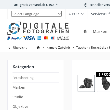
gratis Versand ab € 150,- *
schneller Ver
Service/Hil
Powered by
Marken
Übersicht
Kamera Zubehör
Taschen / Rucksäcke / 
Kategorien
1 PRO
Fotoshooting
Marken
Studio
Objektive