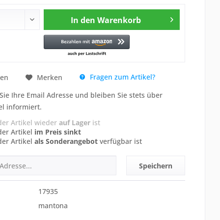
In den
Warenkorb
Fragen zum Artikel?
hen
Merken
Sie Ihre Email Adresse und bleiben Sie stets über
el informiert.
der Artikel wieder
auf Lager
ist
der Artikel
im Preis sinkt
der Artikel
als Sonderangebot
verfügbar ist
Speichern
17935
mantona