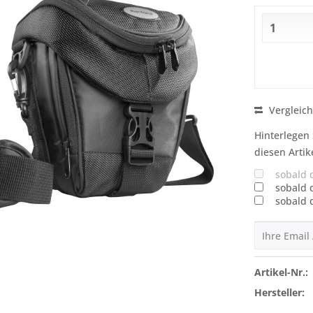
Vergleic
Hinterlegen 
diesen Artik
sobald 
sobald 
sobald 
Artikel-Nr.:
Hersteller: