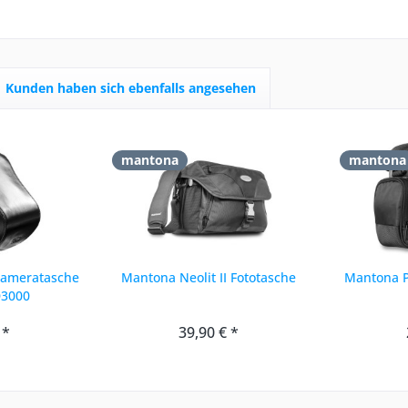
Kunden haben sich ebenfalls angesehen
mantona
mantona
Kameratasche
Mantona Neolit II Fototasche
Mantona 
D3000
 *
39,90 € *