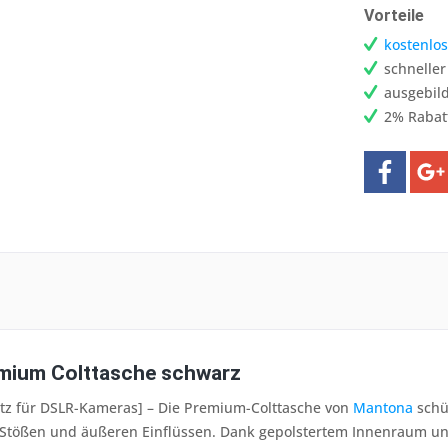
Vorteile
kostenlos
schnelle
ausgebild
2% Rabat
mium Colttasche schwarz
utz für DSLR-Kameras] – Die Premium-Colttasche von
Mantona
schü
 Stößen und äußeren Einflüssen. Dank gepolstertem Innenraum und 