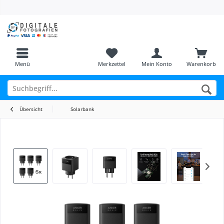
Menü
Merkzettel
Mein Konto
Warenkorb
Übersicht
Solarbank