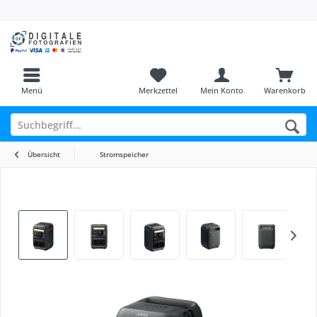
Menü
Merkzettel
Mein Konto
Warenkorb
Übersicht
Stromspeicher