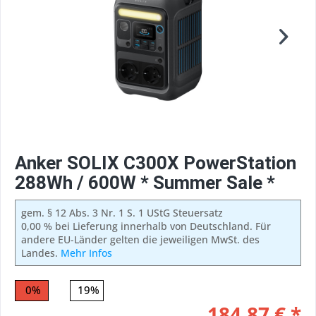
Anker SOLIX C300X PowerStation
288Wh / 600W * Summer Sale *
gem. § 12 Abs. 3 Nr. 1 S. 1 UStG Steuersatz
0,00 % bei Lieferung innerhalb von Deutschland. Für
andere EU-Länder gelten die jeweiligen MwSt. des
Landes.
Mehr Infos
0%
19%
184,87 € *