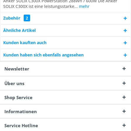
Anker SOLIX C300X PowerStation 288Wh / 600W Die Anker
SOLIX C300X ist eine leistungsstarke...
mehr
Zubehör
2
Ähnliche Artikel
Kunden kauften auch
Kunden haben sich ebenfalls angesehen
Newsletter
Über uns
Shop Service
Informationen
Service Hotline