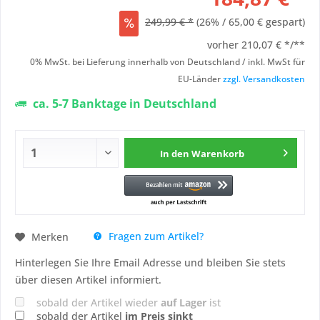
249,99 € *
(26% / 65,00 € gespart)
vorher
210,07 € */**
0% MwSt. bei Lieferung innerhalb von Deutschland / inkl. MwSt für
EU-Länder
zzgl. Versandkosten
ca. 5-7 Banktage in Deutschland
In den
Warenkorb
Fragen zum Artikel?
Merken
Hinterlegen Sie Ihre Email Adresse und bleiben Sie stets
über diesen Artikel informiert.
sobald der Artikel wieder
auf Lager
ist
sobald der Artikel
im Preis sinkt