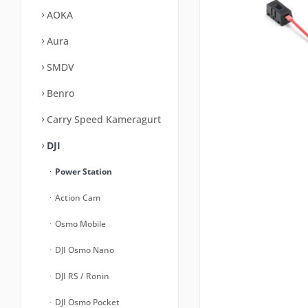
AOKA
Aura
SMDV
Benro
Carry Speed Kameragurt
DJI
Power Station
Action Cam
Osmo Mobile
DJI Osmo Nano
DJI RS / Ronin
DJI Osmo Pocket