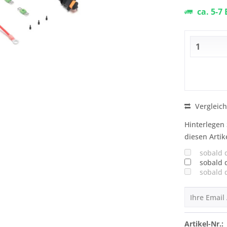
ca. 5-7
Vergleic
Hinterlegen 
diesen Artik
sobald 
sobald 
sobald 
Artikel-Nr.: