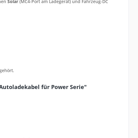
nnen
Solar
(MC4-Port am Ladegerät) und Fahrzeug-DC
gehört.
Autoladekabel für Power Serie"