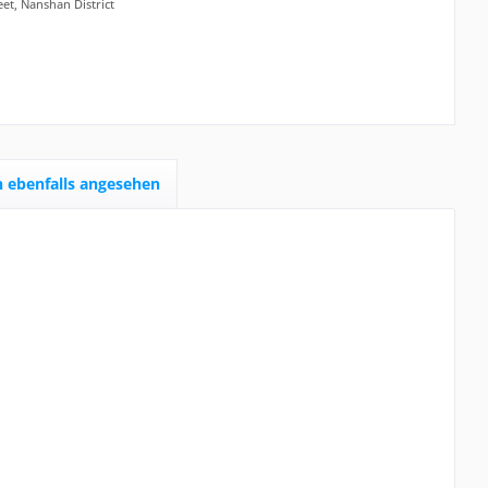
eet, Nanshan District
 ebenfalls angesehen