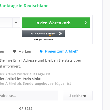
 Banktage in Deutschland
In den
Warenkorb
Fragen zum Artikel?
hen
Merken
Sie Ihre Email Adresse und bleiben Sie stets über
el informiert.
der Artikel wieder
auf Lager
ist
der Artikel
im Preis sinkt
der Artikel
als Sonderangebot
verfügbar ist
Speichern
GF-8232