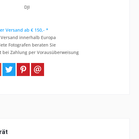
DJI
er Versand ab € 150,- *
r Versand innerhalb Europa
ete Fotografen beraten Sie
t bei Zahlung per Vorausüberweisung
rät