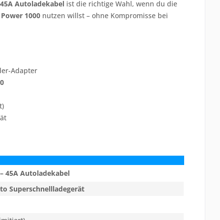
45A Autoladekabel
ist die richtige Wahl, wenn du die
I Power 1000
nutzen willst – ohne Kompromisse bei
der-Adapter
00
t)
ät
 – 45A Autoladekabel
to Superschnellladegerät