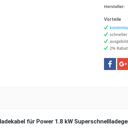
Hersteller:
Vorteile
kostenlos
schnelle
ausgebild
2% Rabat
ladekabel für Power 1.8 kW Superschnellladege