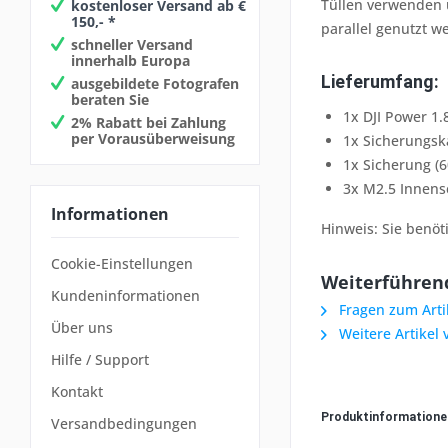
Tüllen verwenden 
kostenloser Versand ab €
150,- *
parallel genutzt w
schneller Versand
innerhalb Europa
Lieferumfang:
ausgebildete Fotografen
beraten Sie
1x DJI Power 1
2% Rabatt bei Zahlung
per Vorausüberweisung
1x Sicherungsk
1x Sicherung (6
3x M2.5 Innen
Informationen
Hinweis: Sie benöt
Cookie-Einstellungen
Weiterführend
Kundeninformationen
Fragen zum Arti
Über uns
Weitere Artikel 
Hilfe / Support
Kontakt
Produktinformation
Versandbedingungen