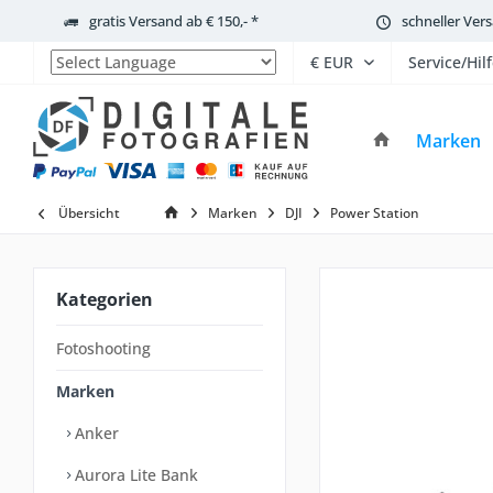
gratis Versand ab € 150,- *
schneller Ver
Service/Hil
Powered by
Marken
Übersicht
Marken
DJI
Power Station
Kategorien
Fotoshooting
Marken
Anker
Aurora Lite Bank