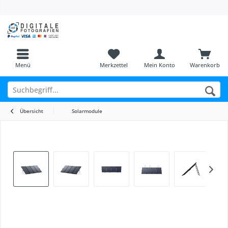
Menü
Merkzettel
Mein Konto
Warenkorb
Übersicht
Solarmodule