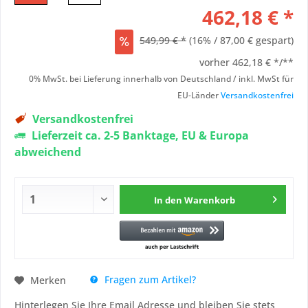
462,18 € *
549,99 € *
(16% / 87,00 € gespart)
vorher
462,18 € */**
0% MwSt. bei Lieferung innerhalb von Deutschland / inkl. MwSt für
EU-Länder
Versandkostenfrei
Versandkostenfrei
Lieferzeit ca. 2-5 Banktage, EU & Europa
abweichend
In den
Warenkorb
Fragen zum Artikel?
Merken
Hinterlegen Sie Ihre Email Adresse und bleiben Sie stets