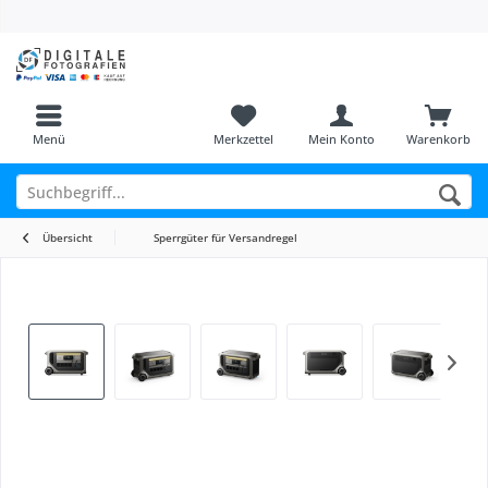
Menü
Merkzettel
Mein Konto
Warenkorb
Übersicht
Sperrgüter für Versandregel