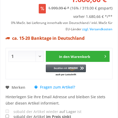
1.999,99 € *
(16% / 319,00 € gespart)
vorher
1.680,66 € */**
0% MwSt. bei Lieferung innerhalb von Deutschland / inkl. MwSt für
EU-Länder
zzgl. Versandkosten
ca. 15-20 Banktage in Deutschland
In den
Warenkorb
Fragen zum Artikel?
Merken
Hinterlegen Sie Ihre Email Adresse und bleiben Sie stets
über diesen Artikel informiert.
sobald der Artikel wieder
auf Lager
ist
sobald der Artikel
im Preis sinkt