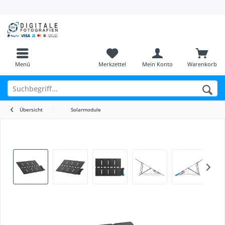
Menü
Merkzettel
Mein Konto
Warenkorb
Übersicht
Solarmodule