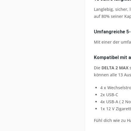
Langlebig, sicher,
auf 80% seiner Kap
Umfangreiche 5-
Mit einer der umfa
Kompatibel mit a
Die
DELTA 2 MAX
s
können alle 13 Aus
4 x Wechselstr
2x USB-C
4x USB-A ( 2 No
1x 12 V Zigare
Fühl dich wie zu H