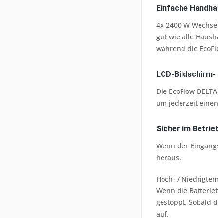
Einfache Handhab
4x 2400 W Wechsel
gut wie alle Haush
während die EcoFlo
LCD-Bildschirm- a
Die EcoFlow DELTA 
um jederzeit einen
Sicher im Betrieb
Wenn der Eingangs
heraus.
Hoch- / Niedrigte
Wenn die Batteriet
gestoppt. Sobald d
auf.