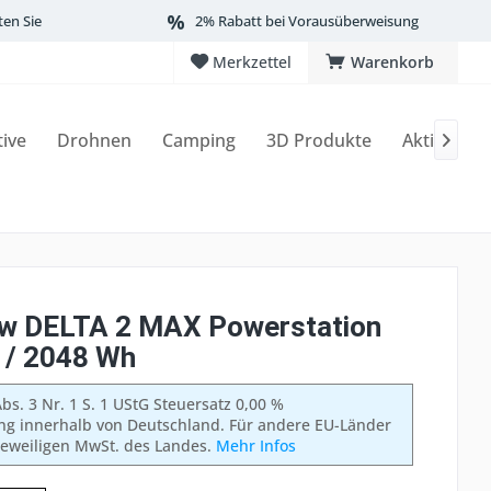
ten Sie
2% Rabatt bei Vorausüberweisung
Merkzettel
Warenkorb
tive
Drohnen
Camping
3D Produkte
Aktionen

w DELTA 2 MAX Powerstation
/ 2048 Wh
bs. 3 Nr. 1 S. 1 UStG Steuersatz 0,00 %
ung innerhalb von Deutschland. Für andere EU-Länder
 jeweiligen MwSt. des Landes.
Mehr Infos