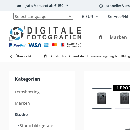
gratis Versand ab € 150,- *
schneller Ver
Service/Hil
Powered by
Marken
Übersicht
Studio
mobile Stromversorgung für Blitz
Kategorien
1 PRO
Fotoshooting
Marken
Studio
Studioblitzgeräte