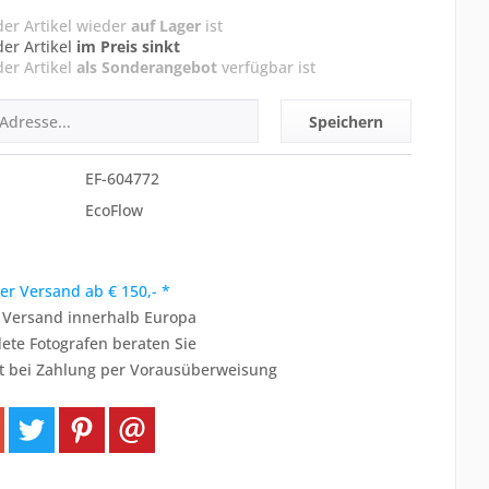
der Artikel wieder
auf Lager
ist
der Artikel
im Preis sinkt
der Artikel
als Sonderangebot
verfügbar ist
Speichern
EF-604772
EcoFlow
er Versand ab € 150,- *
r Versand innerhalb Europa
ete Fotografen beraten Sie
t bei Zahlung per Vorausüberweisung