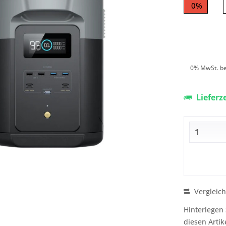
0%
0% MwSt. be
Lieferz
Vergleic
Hinterlegen 
diesen Artik