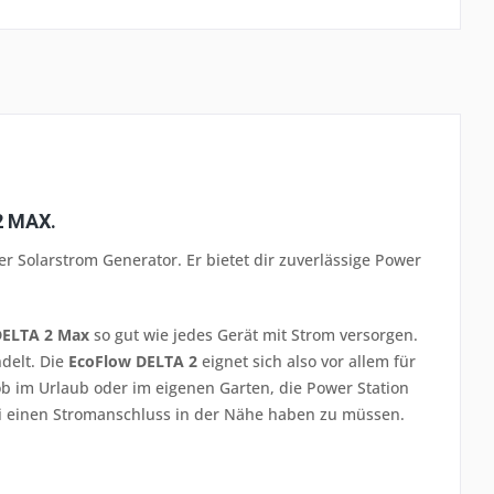
2 MAX.
er Solarstrom Generator. Er bietet dir zuverlässige Power
DELTA 2 Max
so gut wie jedes Gerät mit Strom versorgen.
delt. Die
EcoFlow DELTA 2
eignet sich also vor allem für
b im Urlaub oder im eigenen Garten, die Power Station
ei einen Stromanschluss in der Nähe haben zu müssen.