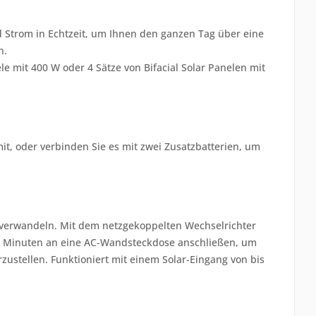
Strom in Echtzeit, um Ihnen den ganzen Tag über eine
n.
e mit 400 W oder 4 Sätze von Bifacial Solar Panelen mit
it, oder verbinden Sie es mit zwei Zusatzbatterien, um
verwandeln. Mit dem netzgekoppelten Wechselrichter
n Minuten an eine AC-Wandsteckdose anschließen, um
ustellen. Funktioniert mit einem Solar-Eingang von bis