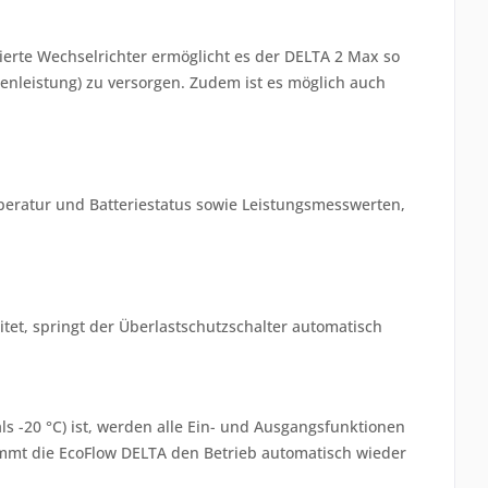
erte Wechselrichter ermöglicht es der DELTA 2 Max so
enleistung) zu versorgen. Zudem ist es möglich auch
mperatur und Batteriestatus sowie Leistungsmesswerten,
et, springt der Überlastschutzschalter automatisch
s -20 °C) ist, werden alle Ein- und Ausgangsfunktionen
nimmt die EcoFlow DELTA den Betrieb automatisch wieder