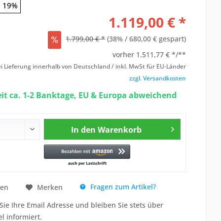
19%
1.119,00 € *
1.799,00 € *
(38% / 680,00 € gespart)
vorher
1.511,77 € */**
i Lieferung innerhalb von Deutschland / inkl. MwSt für EU-Länder
zzgl. Versandkosten
eit ca. 1-2 Banktage, EU & Europa abweichend
In den
Warenkorb
Fragen zum Artikel?
hen
Merken
Sie Ihre Email Adresse und bleiben Sie stets über
el informiert.