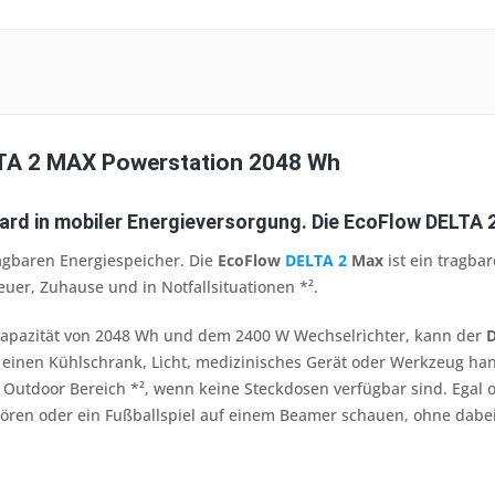
TA 2 MAX Powerstation 2048 Wh
ard in mobiler Energieversorgung. Die EcoFlow DELTA 
agbaren Energiespeicher. Die
EcoFlow
DELTA 2
Max
ist ein tragbar
uer, Zuhause und in Notfallsituationen *².
apazität von 2048 Wh und dem 2400 W Wechselrichter, kann der
 einen Kühlschrank, Licht, medizinisches Gerät oder Werkzeug han
Outdoor Bereich *², wenn keine Steckdosen verfügbar sind. Egal o
hören oder ein Fußballspiel auf einem Beamer schauen, ohne dab