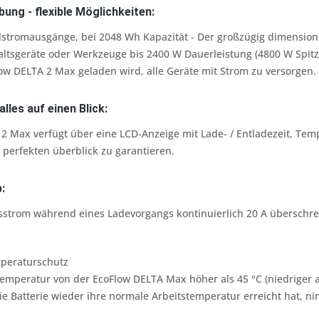
ung - flexible Möglichkeiten:
stromausgänge, bei 2048 Wh Kapazität - Der großzügig dimensioni
altsgeräte oder Werkzeuge bis 2400 W Dauerleistung (4800 W Spitz
w DELTA 2 Max geladen wird, alle Geräte mit Strom zu versorgen.
lles auf einen Blick:
2 Max verfügt über eine LCD-Anzeige mit Lade- / Entladezeit, Te
 perfekten überblick zu garantieren.
:
strom während eines Ladevorgangs kontinuierlich 20 A überschreit
mperaturschutz
emperatur von der EcoFlow DELTA Max höher als 45 °C (niedriger al
ie Batterie wieder ihre normale Arbeitstemperatur erreicht hat, 