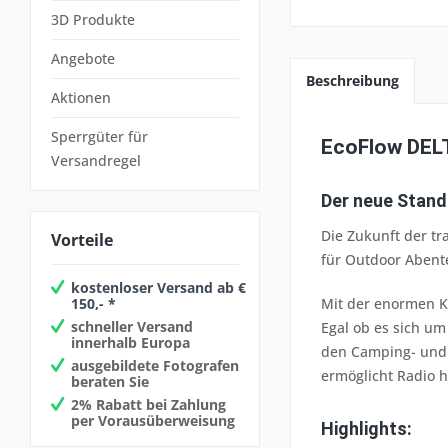
3D Produkte
Angebote
Beschreibung
Aktionen
Sperrgüter für
EcoFlow DEL
Versandregel
Der neue Stand
Die Zukunft der tr
Vorteile
für Outdoor Abente
kostenloser Versand ab €
150,- *
Mit der enormen K
schneller Versand
Egal ob es sich um
innerhalb Europa
den Camping- und 
ausgebildete Fotografen
ermöglicht Radio 
beraten Sie
2% Rabatt bei Zahlung
per Vorausüberweisung
Highlights: