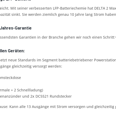
 leicht. Mit seiner verbesserten LFP-Batteriechemie hat DELTA 2 Ma
azität sinkt. Sie werden ziemlich genau 10 Jahre lang Strom haben
Jahres-Garantie
ssendsten Garantien in der Branche gehen wir noch einen Schritt 
llen Geräten:
etzt neue Standards im Segment batteriebetriebener Powerstatio
gänge gleichzeitig versorgt werden:
omsteckdose
rmale + 2 Schnellladung)
ttenanzünder und 2x DC5521 Rundstecker
ause: Kann alle 13 Ausgänge mit Strom versorgen und gleichzeitig