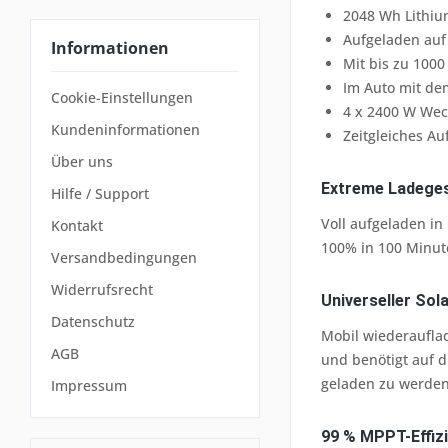
2048 Wh Lithi
Aufgeladen auf
Informationen
Mit bis zu 1000
Im Auto mit de
Cookie-Einstellungen
4 x 2400 W Wec
Kundeninformationen
Zeitgleiches Au
Über uns
Extreme Ladeges
Hilfe / Support
Voll aufgeladen in
Kontakt
100% in 100 Minute
Versandbedingungen
Widerrufsrecht
Universeller Sol
Datenschutz
Mobil wiederaufla
AGB
und benötigt auf d
geladen zu werden
Impressum
99 % MPPT-Effiz