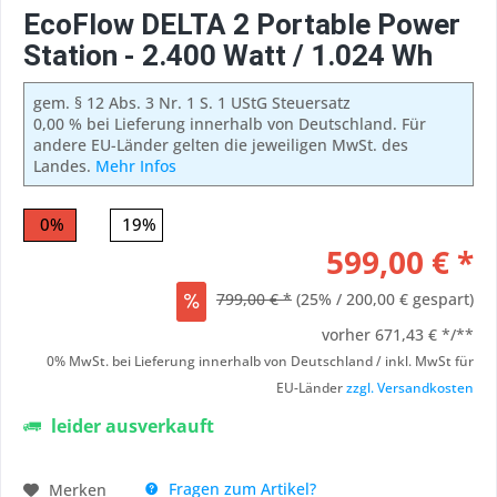
EcoFlow DELTA 2 Portable Power
Station - 2.400 Watt / 1.024 Wh
gem. § 12 Abs. 3 Nr. 1 S. 1 UStG Steuersatz
0,00 % bei Lieferung innerhalb von Deutschland. Für
andere EU-Länder gelten die jeweiligen MwSt. des
Landes.
Mehr Infos
0%
19%
599,00 € *
799,00 € *
(25% / 200,00 € gespart)
vorher
671,43 € */**
0% MwSt. bei Lieferung innerhalb von Deutschland / inkl. MwSt für
EU-Länder
zzgl. Versandkosten
leider ausverkauft
Fragen zum Artikel?
Merken