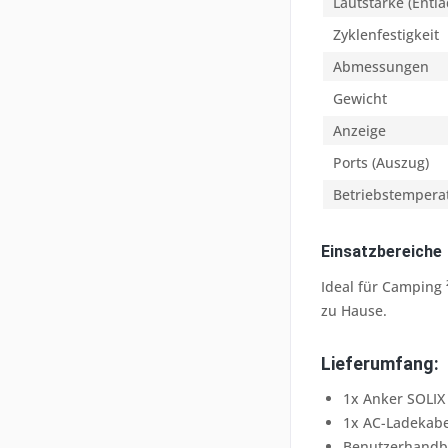
Lautstärke (Entl
Zyklenfestigkeit
Abmessungen
Gewicht
Anzeige
Ports (Auszug)
Betriebstempera
Einsatzbereiche
Ideal für Camping
zu Hause.
Lieferumfang:
1x Anker SOLIX
1x AC-Ladekabe
Benutzerhand