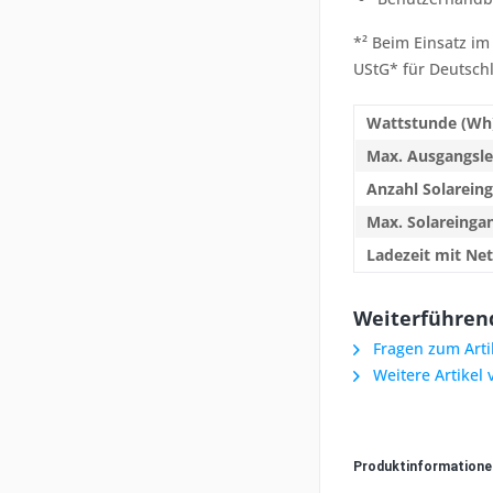
*² Beim Einsatz im
UStG* für Deutsch
Wattstunde (Wh
Max. Ausgangsle
Anzahl Solarein
Max. Solareinga
Ladezeit mit Netz
Weiterführend
Fragen zum Arti
Weitere Artikel 
Produktinformation