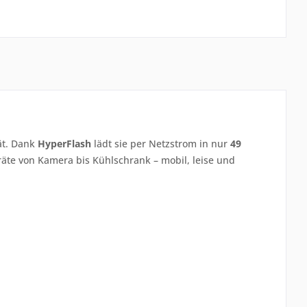
ät. Dank
HyperFlash
lädt sie per Netzstrom in nur
49
eräte von Kamera bis Kühlschrank – mobil, leise und