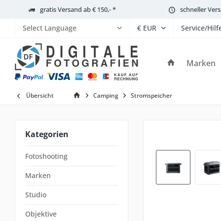
gratis Versand ab € 150,- *
schneller Ver
Service/Hilf
Powered by
Marken
Übersicht
Camping
Stromspeicher
Kategorien
Fotoshooting
Marken
Studio
Objektive