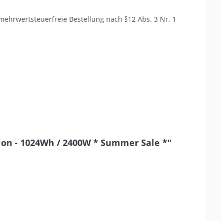
ehrwertsteuerfreie Bestellung nach §12 Abs. 3 Nr. 1
ion - 1024Wh / 2400W * Summer Sale *"