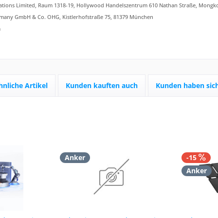
tions Limited, Raum 1318-19, Hollywood Handelszentrum 610 Nathan Straße, Mongk
any GmbH & Co. OHG, Kistlerhofstraße 75, 81379 München
m
hnliche Artikel
Kunden kauften auch
Kunden haben sich
Anker
-15
Anker