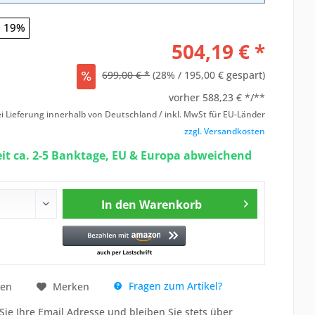
19%
504,19 € *
699,00 € *
(28% / 195,00 € gespart)
vorher
588,23 € */**
i Lieferung innerhalb von Deutschland / inkl. MwSt für EU-Länder
zzgl. Versandkosten
eit ca. 2-5 Banktage, EU & Europa abweichend
In den
Warenkorb
Fragen zum Artikel?
hen
Merken
Sie Ihre Email Adresse und bleiben Sie stets über