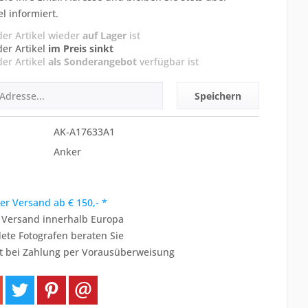
el informiert.
der Artikel wieder
auf Lager
ist
der Artikel
im Preis sinkt
der Artikel
als Sonderangebot
verfügbar ist
Speichern
AK-A17633A1
Anker
er Versand ab € 150,- *
r Versand innerhalb Europa
ete Fotografen beraten Sie
t bei Zahlung per Vorausüberweisung