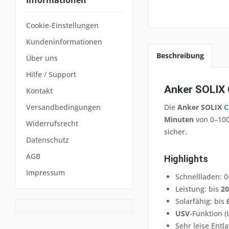
Cookie-Einstellungen
Kundeninformationen
Beschreibung
Über uns
Hilfe / Support
Anker SOLIX 
Kontakt
Die
Anker SOLIX
C
Versandbedingungen
Minuten
von 0–100
Widerrufsrecht
sicher.
Datenschutz
AGB
Highlights
Impressum
Schnellladen: 
Leistung: bis
2
Solarfähig: bis
USV
-Funktion (
Sehr leise Entl