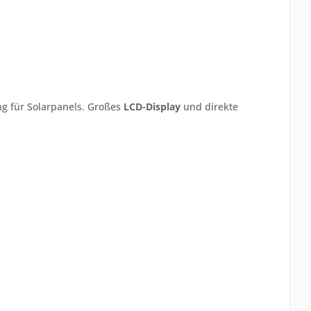
ng für Solarpanels. Großes
LCD-Display
und direkte