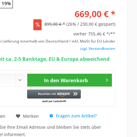
19%
669,00 € *
899,00 € *
(26% / 230,00 € gespart)
vorher
755,46 € */**
i Lieferung innerhalb von Deutschland / inkl. MwSt für EU-Länder
zzgl. Versandkosten
eit ca. 2-5 Banktage, EU & Europa abweichend
In den
Warenkorb
Fragen zum Artikel?
hen
Merken
Sie Ihre Email Adresse und bleiben Sie stets über
el informiert.