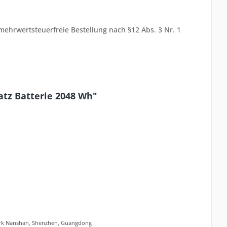
ehrwertsteuerfreie Bestellung nach §12 Abs. 3 Nr. 1
atz Batterie 2048 Wh"
zirk Nanshan, Shenzhen, Guangdong