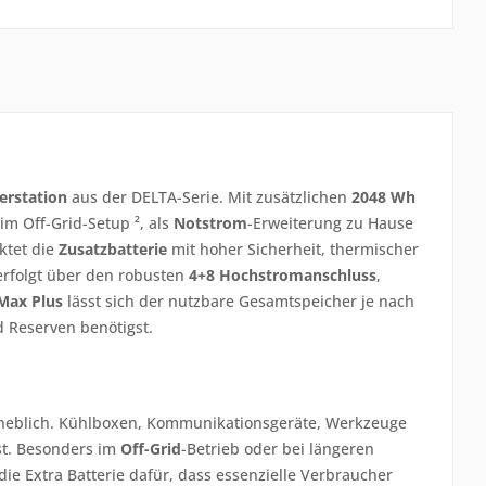
rstation
aus der DELTA-Serie. Mit zusätzlichen
2048 Wh
 im Off-Grid-Setup ², als
Notstrom
-Erweiterung zu Hause
ktet die
Zusatzbatterie
mit hoher Sicherheit, thermischer
 erfolgt über den robusten
4+8 Hochstromanschluss
,
Max Plus
lässt sich der nutzbare Gesamtspeicher je nach
 Reserven benötigst.
erheblich. Kühlboxen, Kommunikationsgeräte, Werkzeuge
st. Besonders im
Off-Grid
-Betrieb oder bei längeren
ie Extra Batterie dafür, dass essenzielle Verbraucher