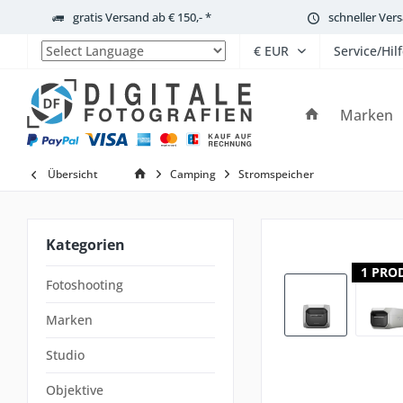
gratis Versand ab € 150,- *
schneller Ver
Service/Hil
Powered by
Marken
Übersicht
Camping
Stromspeicher
Kategorien
1 PRO
Fotoshooting
Marken
Studio
Objektive