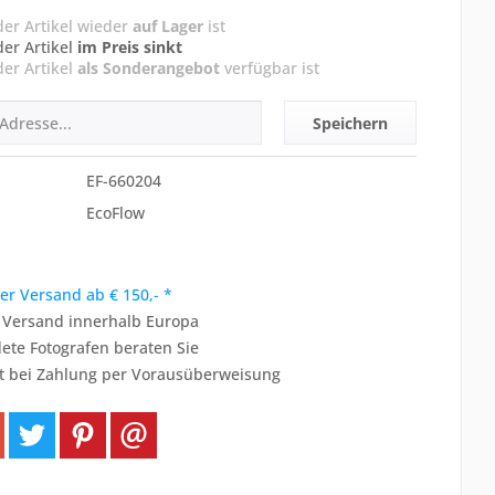
der Artikel wieder
auf Lager
ist
der Artikel
im Preis sinkt
der Artikel
als Sonderangebot
verfügbar ist
Speichern
EF-660204
EcoFlow
er Versand ab € 150,- *
r Versand innerhalb Europa
ete Fotografen beraten Sie
t bei Zahlung per Vorausüberweisung