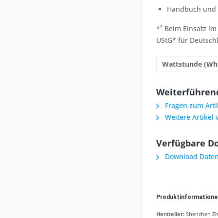
Handbuch und 
*² Beim Einsatz im
UStG* für Deutsch
Wattstunde (Wh
Weiterführend
Fragen zum Arti
Weitere Artikel 
Verfügbare D
Download Daten
Produktinformation
Hersteller:
Shenzhen Zh