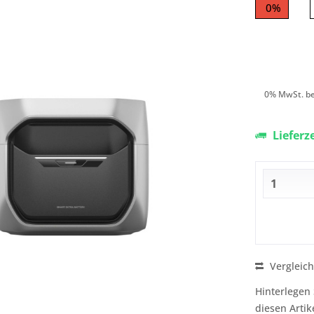
0%
0% MwSt. be
Lieferz
Vergleic
Hinterlegen 
diesen Artik