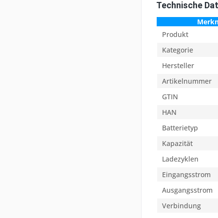
Technische Da
Merk
Produkt
Kategorie
Hersteller
Artikelnummer
GTIN
HAN
Batterietyp
Kapazität
Ladezyklen
Eingangsstrom
Ausgangsstrom
Verbindung