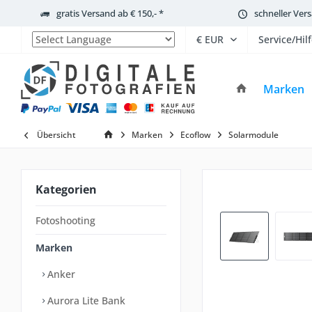
gratis Versand ab € 150,- *
schneller Ver
Service/Hil
Powered by
Marken
Übersicht
Marken
Ecoflow
Solarmodule
Kategorien
Fotoshooting
Marken
Anker
Aurora Lite Bank