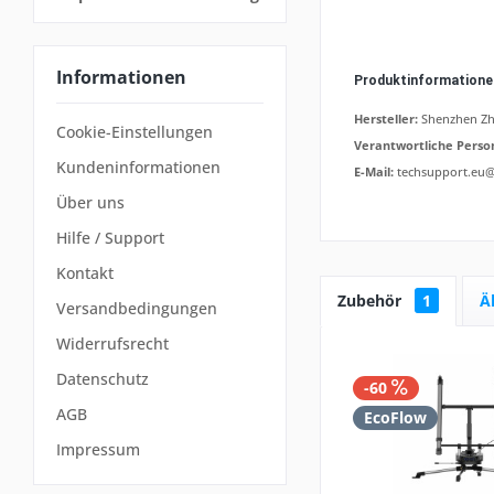
Informationen
Produktinformation
Hersteller:
Shenzhen Zh
Cookie-Einstellungen
Verantwortliche Perso
Kundeninformationen
E-Mail:
techsupport.eu
Über uns
Hilfe / Support
Kontakt
Zubehör
1
Ä
Versandbedingungen
Widerrufsrecht
Datenschutz
-60
AGB
EcoFlow
Impressum