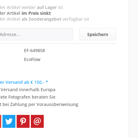
der Artikel wieder
auf Lager
ist
der Artikel
im Preis sinkt
der Artikel
als Sonderangebot
verfügbar ist
Speichern
EF-649858
EcoFlow
er Versand ab € 150,- *
r Versand innerhalb Europa
ete Fotografen beraten Sie
t bei Zahlung per Vorausüberweisung