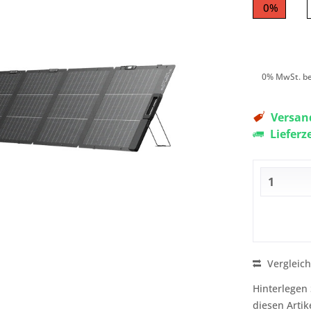
0%
0% MwSt. be
Versand
Lieferz
Vergleic
Hinterlegen 
diesen Artik