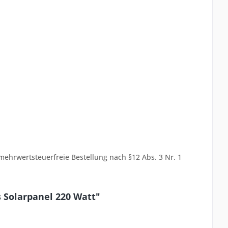
ehrwertsteuerfreie Bestellung nach §12 Abs. 3 Nr. 1
s Solarpanel 220 Watt"