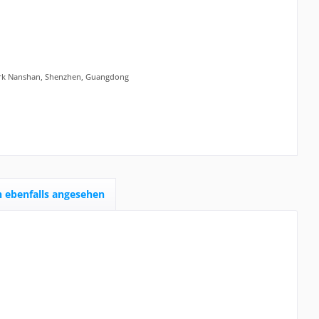
zirk Nanshan, Shenzhen, Guangdong
 ebenfalls angesehen