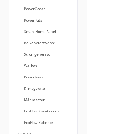
PowerOcean
Power Kits
Smart Home Panel
Balkonkraftwerke
Stromgenerator
Wallbox
Powerbank
Klimageräte
Mähroboter
EcoFlow Zusatzakku
EcoFlow Zubehör
SIRUI