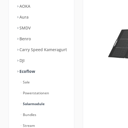
AOKA
Aura
SMDV
Benro
Carry Speed Kameragurt
DJI
Ecoflow
Sale
Powerstationen
Solarmodule
Bundles
Stream