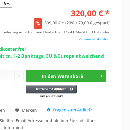
19%
320,00 € *
399,00 € *
(20% / 79,00 € gespart)
i Lieferung innerhalb von Deutschland / inkl. MwSt für EU-Länder
Versandkostenfrei
kostenfrei
eit ca. 1-2 Banktage, EU & Europa abweichend
In den
Warenkorb
Fragen zum Artikel?
hen
Merken
Sie Ihre Email Adresse und bleiben Sie stets über
el informiert.