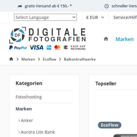
gratis Versand ab € 150,- *
schneller Ver
Service/Hil
Powered by
Marken
Marken
Ecoflow
Balkonkraftwerke
Kategorien
Topseller
Fotoshooting
Marken
Anker
EcoFlow
Aurora Lite Bank