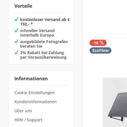
Vorteile
kostenloser Versand ab €
150,- *
schneller Versand
innerhalb Europa
ausgebildete Fotografen
-16
beraten Sie
EcoFlow
2% Rabatt bei Zahlung
per Vorausüberweisung
Informationen
Cookie-Einstellungen
Kundeninformationen
Über uns
Hilfe / Support