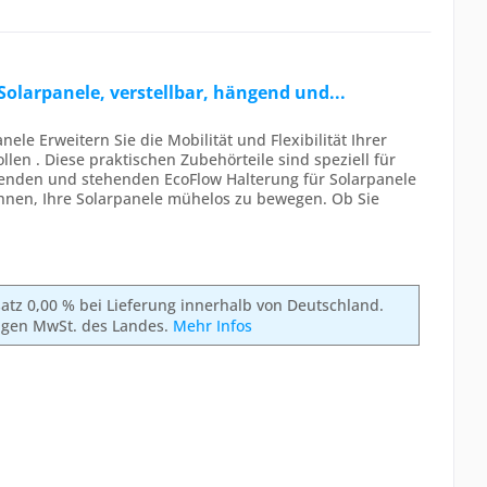
Solarpanele, verstellbar, hängend und...
ele Erweitern Sie die Mobilität und Flexibilität Ihrer
len . Diese praktischen Zubehörteile sind speziell für
genden und stehenden EcoFlow Halterung für Solarpanele
hnen, Ihre Solarpanele mühelos zu bewegen. Ob Sie
rsatz 0,00 % bei Lieferung innerhalb von Deutschland.
ligen MwSt. des Landes.
Mehr Infos