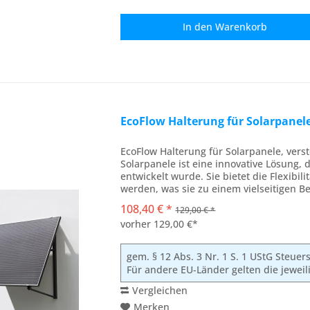
In den
Warenkorb
EcoFlow Halterung für Solarpanel
EcoFlow Halterung für Solarpanele, vers
Solarpanele ist eine innovative Lösung, 
entwickelt wurde. Sie bietet die Flexibi
werden, was sie zu einem vielseitigen Be
macht....
108,40 € *
129,00 € *
vorher 129,00 €*
gem. § 12 Abs. 3 Nr. 1 S. 1 UStG Steue
Für andere EU-Länder gelten die jewei
Vergleichen
Merken