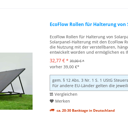
EcoFlow Rollen für Halterung von 
EcoFlow Rollen für Halterung von Solarpan
Solarpanel-Halterung mit den EcoFlow Rol
die Nutzung mit der verstellbaren, hän
entwickelt worden und ermöglichen es I
die...
32,77 € *
39,00 € *
vorher 39,00 €*
gem. § 12 Abs. 3 Nr. 1 S. 1 UStG Steue
Für andere EU-Länder gelten die jewei
Vergleichen
Merken
ca. 20-30 Banktage in Deutschland