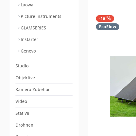
Laowa
Picture Instruments
-16
EcoFlow
GLAMSERIES
Instarter
Genevo
Studio
Objektive
Kamera Zubehör
Video
Stative
Drohnen