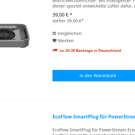
Mikro-Wechselrichter. Mit intelligenter
dieser speziell entwickelte Lüfter dafür
Bedingungen...
39,00 € *
vorher 39,00 €*
Vergleichen
Merken
ca. 20-30 Banktage in Deutschland
In den
Warenkorb
EcoFlow SmartPlug für PowerStr
EcoFlow SmartPlug für PowerStream EcoF