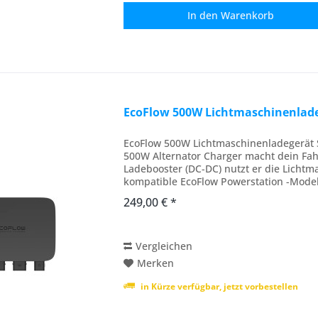
In den
Warenkorb
EcoFlow 500W Lichtmaschinenladeg
EcoFlow 500W Lichtmaschinenladegerät S
500W Alternator Charger macht dein Fahr
Ladebooster (DC-DC) nutzt er die Licht
kompatible EcoFlow Powerstation -Modell
Vanlife , Wohnmobil...
249,00 € *
Vergleichen
Merken
in Kürze verfügbar, jetzt vorbestellen