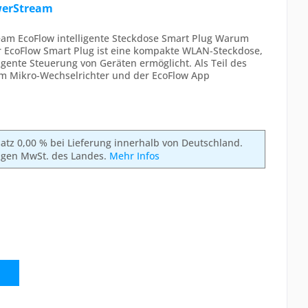
owerStream
eam EcoFlow intelligente Steckdose Smart Plug Warum
r EcoFlow Smart Plug ist eine kompakte WLAN-Steckdose,
gente Steuerung von Geräten ermöglicht. Als Teil des
em Mikro-Wechselrichter und der EcoFlow App
rsatz 0,00 % bei Lieferung innerhalb von Deutschland.
ligen MwSt. des Landes.
Mehr Infos