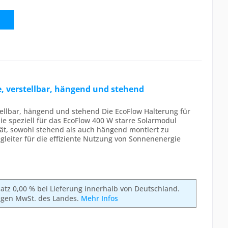
e, verstellbar, hängend und stehend
tellbar, hängend und stehend Die EcoFlow Halterung für
die speziell für das EcoFlow 400 W starre Solarmodul
lität, sowohl stehend als auch hängend montiert zu
gleiter für die effiziente Nutzung von Sonnenenergie
rsatz 0,00 % bei Lieferung innerhalb von Deutschland.
ligen MwSt. des Landes.
Mehr Infos