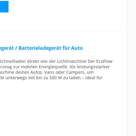
erät / Batterieladegerät für Auto
chnellladen direkt von der Lichtmaschine Der EcoFlow
zeug zur mobilen Energiequelle. Als leistungsstarker
maschine deines Autos, Vans oder Campers, um
e unterwegs mit bis zu 500 W zu laden – ideal für