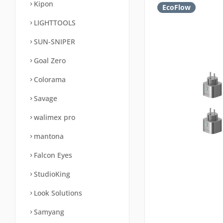
Kipon
EcoFlow
LIGHTTOOLS
SUN-SNIPER
Goal Zero
Colorama
Savage
walimex pro
mantona
Falcon Eyes
StudioKing
Look Solutions
Samyang