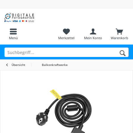
Menü
Merkzettel
Mein Konto
Warenkorb
Übersicht
Balkonkraftwerke