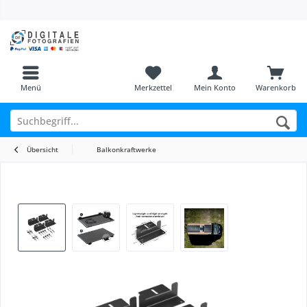
Menü
Merkzettel
Mein Konto
Warenkorb
Übersicht
Balkonkraftwerke