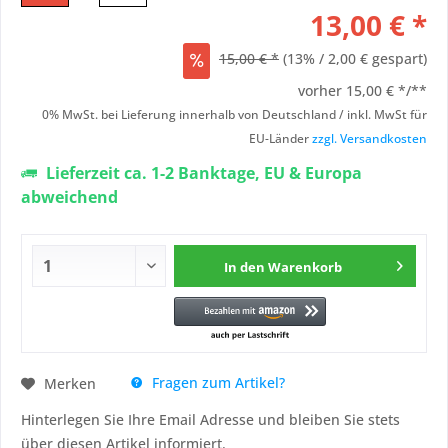
13,00 € *
15,00 € *
(13% / 2,00 € gespart)
vorher
15,00 € */**
0% MwSt. bei Lieferung innerhalb von Deutschland / inkl. MwSt für
EU-Länder
zzgl. Versandkosten
Lieferzeit ca. 1-2 Banktage, EU & Europa
abweichend
In den
Warenkorb
Fragen zum Artikel?
Merken
Hinterlegen Sie Ihre Email Adresse und bleiben Sie stets
über diesen Artikel informiert.