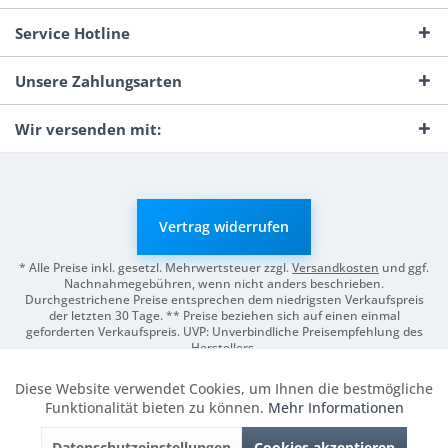
Service Hotline
Unsere Zahlungsarten
Wir versenden mit:
Vertrag widerrufen
* Alle Preise inkl. gesetzl. Mehrwertsteuer zzgl.
Versandkosten
und ggf.
Nachnahmegebühren, wenn nicht anders beschrieben.
Durchgestrichene Preise entsprechen dem niedrigsten Verkaufspreis
der letzten 30 Tage. ** Preise beziehen sich auf einen einmal
geforderten Verkaufspreis. UVP: Unverbindliche Preisempfehlung des
Herstellers.
© 2026 Digitale Fotografien | Entwicklung & Support by
Pro-Webs.de
Diese Website verwendet Cookies, um Ihnen die bestmögliche
Aktiv
Funktionale
Funktionalität bieten zu können.
Mehr Informationen
Datenschutzeinstellungen
Cookies akzeptieren