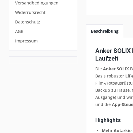
Versandbedingungen
Widerrufsrecht
Datenschutz
Beschreibung
AGB
Impressum
Anker SOLIX 
Laufzeit
Die
Anker SOLIX 
Basis robuster
LiF
Film-/Fotoausrüst
Backup zu Hause, 
Ausgänge) und wird
und die
App-Steu
Highlights
Mehr Autarkie