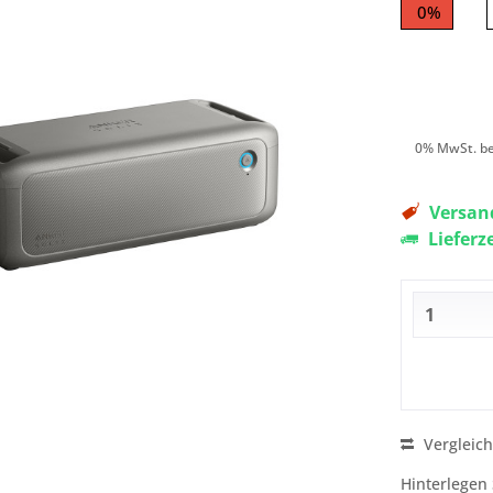
0%
0% MwSt. be
Versand
Lieferz
Vergleic
Hinterlegen 