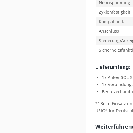
Nennspannung
Zyklenfestigkeit
Kompatibilität
Anschluss
Steuerung/Anzei
Sicherheitsfunkt
Lieferumfang:
1x Anker SOLIX
1x Verbindungs
Benutzerhand
*² Beim Einsatz im
UStG* für Deutsch
Weiterführend