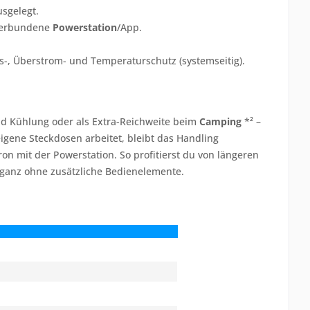
sgelegt.
verbundene
Powerstation
/App.
-, Überstrom- und Temperaturschutz (systemseitig).
nd Kühlung oder als Extra-Reichweite beim
Camping
*² –
igene Steckdosen arbeitet, bleibt das Handling
n mit der Powerstation. So profitierst du von längeren
 ganz ohne zusätzliche Bedienelemente.