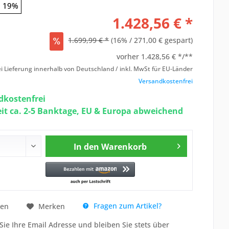
19%
1.428,56 € *
1.699,99 € *
(16% / 271,00 € gespart)
vorher
1.428,56 € */**
i Lieferung innerhalb von Deutschland / inkl. MwSt für EU-Länder
Versandkostenfrei
kostenfrei
eit ca. 2-5 Banktage, EU & Europa abweichend
In den
Warenkorb
Fragen zum Artikel?
hen
Merken
Sie Ihre Email Adresse und bleiben Sie stets über