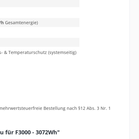
Wh
Gesamtenergie)
- & Temperaturschutz (systemseitig)
ehrwertsteuerfreie Bestellung nach §12 Abs. 3 Nr. 1
u für F3000 - 3072Wh"