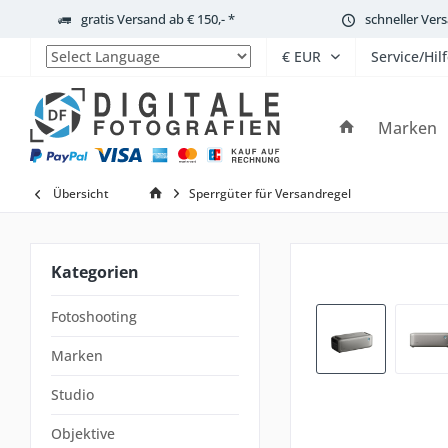
gratis Versand ab € 150,- *
schneller Ver
Service/Hil
Powered by
Marken
Übersicht
Sperrgüter für Versandregel
Kategorien
Fotoshooting
Marken
Studio
Objektive