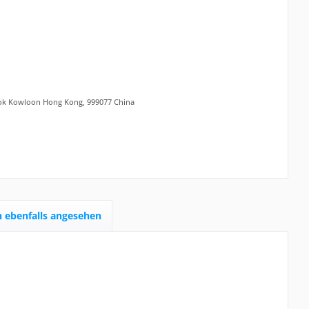
ok Kowloon Hong Kong, 999077 China
 ebenfalls angesehen