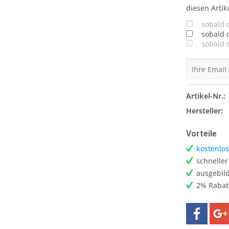
diesen Artik
sobald 
sobald 
sobald 
Artikel-Nr.:
Hersteller:
Vorteile
kostenlos
schnelle
ausgebild
2% Rabat