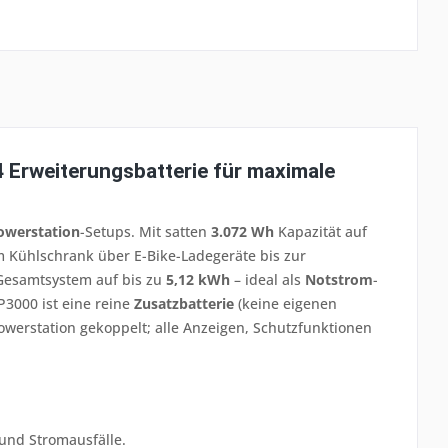
Erweiterungsbatterie für maximale
owerstation
-Setups. Mit satten
3.072 Wh
Kapazität auf
vom Kühlschrank über E-Bike-Ladegeräte bis zur
Gesamtsystem auf bis zu
5,12 kWh
– ideal als
Notstrom
-
P3000 ist eine reine
Zusatzbatterie
(keine eigenen
owerstation gekoppelt; alle Anzeigen, Schutzfunktionen
und Stromausfälle.