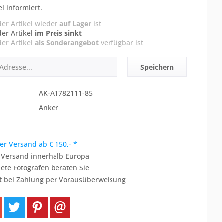
el informiert.
der Artikel wieder
auf Lager
ist
der Artikel
im Preis sinkt
der Artikel
als Sonderangebot
verfügbar ist
Speichern
AK-A1782111-85
Anker
er Versand ab € 150,- *
r Versand innerhalb Europa
ete Fotografen beraten Sie
t bei Zahlung per Vorausüberweisung