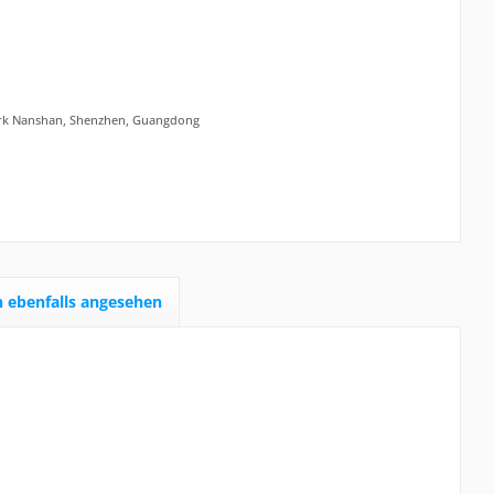
zirk Nanshan, Shenzhen, Guangdong
 ebenfalls angesehen