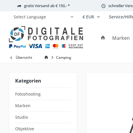
gratis Versand ab € 150,- *
schneller Ver
Service/Hilf
Powered by
Marken
Übersicht
Camping
Kategorien
Fotoshooting
Marken
Studio
Objektive