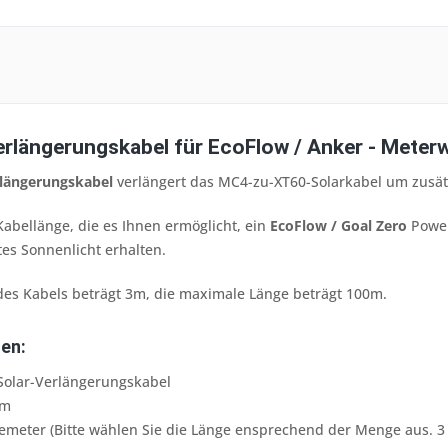
rlängerungskabel für EcoFlow / Anker - Meter
längerungskabel
verlängert das MC4-zu-XT60-Solarkabel um zusät
 Kabellänge, die es Ihnen ermöglicht, ein
EcoFlow / Goal Zero
Power
es Sonnenlicht erhalten.
des Kabels beträgt 3m, die maximale Länge beträgt 100m.
en:
Solar-Verlängerungskabel
mm
emeter (Bitte wählen Sie die Länge ensprechend der Menge aus. 3