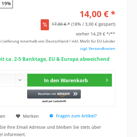
19%
14,00 € *
17,00 € *
(18% / 3,00 € gespart)
vorher
14,29 € */**
i Lieferung innerhalb von Deutschland / inkl. MwSt für EU-Länder
zzgl. Versandkosten
eit ca. 2-5 Banktage, EU & Europa abweichend
In den
Warenkorb
Fragen zum Artikel?
hen
Merken
Sie Ihre Email Adresse und bleiben Sie stets über
el informiert.