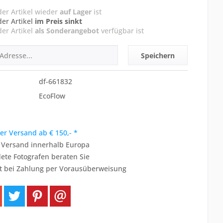
der Artikel wieder
auf Lager
ist
der Artikel
im Preis sinkt
der Artikel
als Sonderangebot
verfügbar ist
Speichern
df-661832
EcoFlow
er Versand ab € 150,- *
r Versand innerhalb Europa
ete Fotografen beraten Sie
t bei Zahlung per Vorausüberweisung