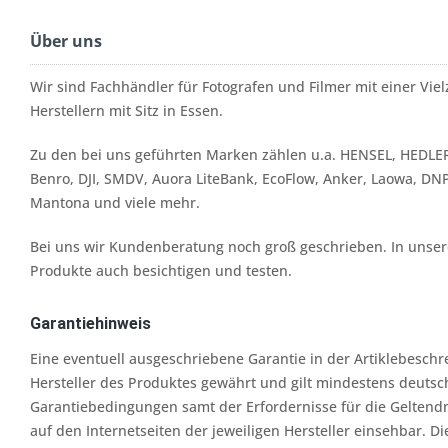
Über uns
Wir sind Fachhändler für Fotografen und Filmer mit einer Vi
Herstellern mit Sitz in Essen.
Zu den bei uns geführten Marken zählen u.a. HENSEL, HEDLER
Benro, DJI, SMDV, Auora LiteBank, EcoFlow, Anker, Laowa, DN
Mantona und viele mehr.
Bei uns wir Kundenberatung noch groß geschrieben. In unserer
Produkte auch besichtigen und testen.
Garantiehinweis
Eine eventuell ausgeschriebene Garantie in der Artiklebesch
Hersteller des Produktes gewährt und gilt mindestens deutsc
Garantiebedingungen samt der Erfordernisse für die Geltend
auf den Internetseiten der jeweiligen Hersteller einsehbar. Di