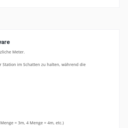
ware
zliche Meter.
 Station im Schatten zu halten, während die
 Menge = 3m, 4 Menge = 4m, etc.)