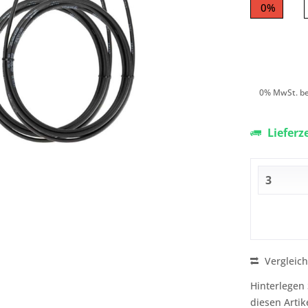
0%
0% MwSt. be
Lieferz
Vergleic
Hinterlegen 
diesen Artik