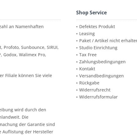
Shop Service
elzahl an Namenhaften
Defektes Produkt
Leasing
Paket / Artikel nicht erhalte
, Profoto, Sunbounce, SIRUI,
Studio Einrichtung
P, Godox, Walimex Pro,
Tax Free
Zahlungsbedingungen
Kontakt
 Filiale können Sie viele
Versandbedingungen
Rückgabe
Widerrufsrecht
Widerrufsformular
reibung wird durch den
hlandweit. Die
machung der Garantie sind
e Auflistung der Hersteller