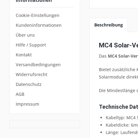
Cookie-Einstellungen
Beschreibung
Kundeninformationen
Über uns
MC4 Solar-Ve
Hilfe / Support
Kontakt
Das
MC4 Solar-Ver
Versandbedingungen
Bietet zusätzliche
Widerrufsrecht
Solarmodule direkt
Datenschutz
Die Mindestlänge 
AGB
Impressum
Technische Dat
Kabeltyp: MC4 
Kabeldicke: 6
Länge: Laufend