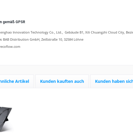
en gemäß GPSR
enghao Innovation Technology Co., Ltd.
, Gebäude B1, Xili Chuangzhi Cloud City, Be
n:
BAB Distribution GmbH, Zeißstraße 10, 32584 Löhne
@ecoflow.com
hnliche Artikel
Kunden kauften auch
Kunden haben sich