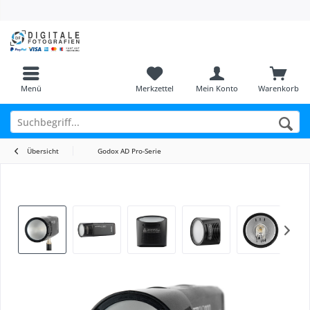
Menü
Merkzettel
Mein Konto
Warenkorb
Übersicht
Godox AD Pro-Serie