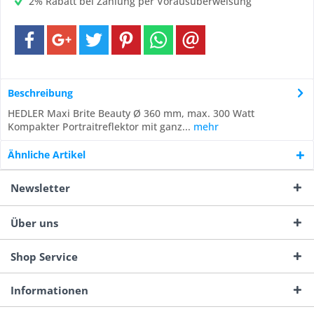
2% Rabatt bei Zahlung per Vorausüberweisung
Beschreibung
HEDLER Maxi Brite Beauty Ø 360 mm, max. 300 Watt
Kompakter Portraitreflektor mit ganz...
mehr
Ähnliche Artikel
Newsletter
Über uns
Shop Service
Informationen