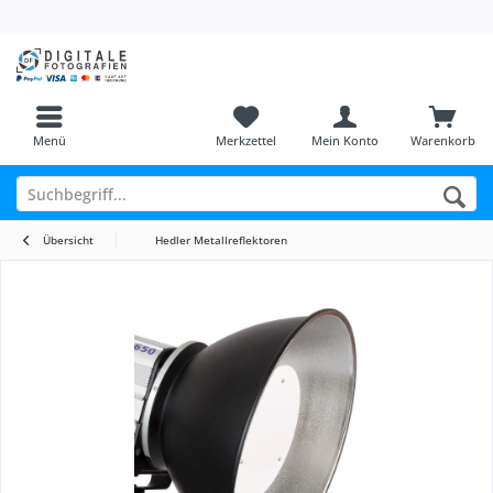
Menü
Merkzettel
Mein Konto
Warenkorb
Übersicht
Hedler Metallreflektoren