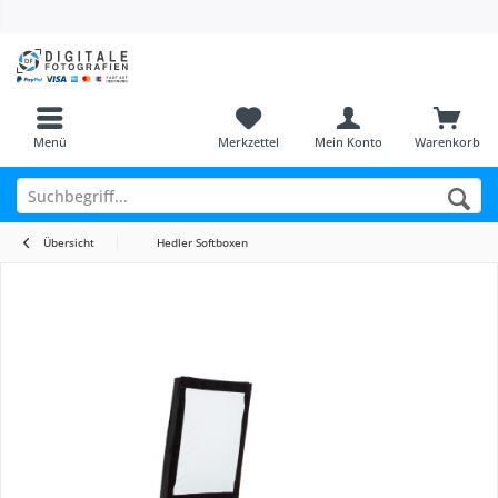
Menü
Merkzettel
Mein Konto
Warenkorb
Übersicht
Hedler Softboxen