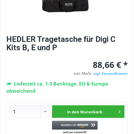
HEDLER Tragetasche für Digi C
Kits B, E und P
88,66 € *
inkl. MwSt.
zzgl. Versandkosten
Lieferzeit ca. 1-3 Banktage, EU & Europa
abweichend
In den
Warenkorb