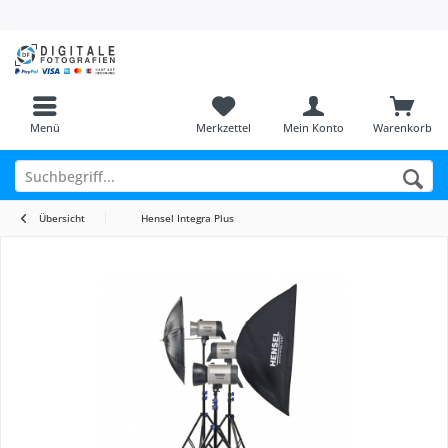
Menü
Merkzettel
Mein Konto
Warenkorb
Übersicht
Hensel Integra Plus