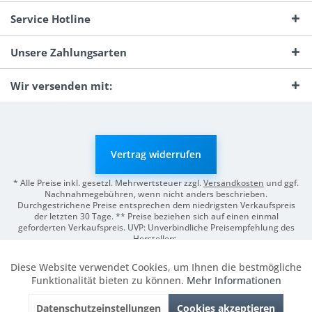
Service Hotline
Unsere Zahlungsarten
Wir versenden mit:
Vertrag widerrufen
* Alle Preise inkl. gesetzl. Mehrwertsteuer zzgl.
Versandkosten
und ggf.
Nachnahmegebühren, wenn nicht anders beschrieben.
Durchgestrichene Preise entsprechen dem niedrigsten Verkaufspreis
der letzten 30 Tage. ** Preise beziehen sich auf einen einmal
geforderten Verkaufspreis. UVP: Unverbindliche Preisempfehlung des
Herstellers.
© 2026 Digitale Fotografien | Entwicklung & Support by
Pro-Webs.de
Diese Website verwendet Cookies, um Ihnen die bestmögliche
Aktiv
Funktionale
Funktionalität bieten zu können.
Mehr Informationen
Datenschutzeinstellungen
Cookies akzeptieren
Inaktiv
Marketing