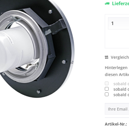
Lieferz
Vergleic
Hinterlegen 
diesen Artik
sobald 
sobald 
sobald 
Artikel-Nr.: