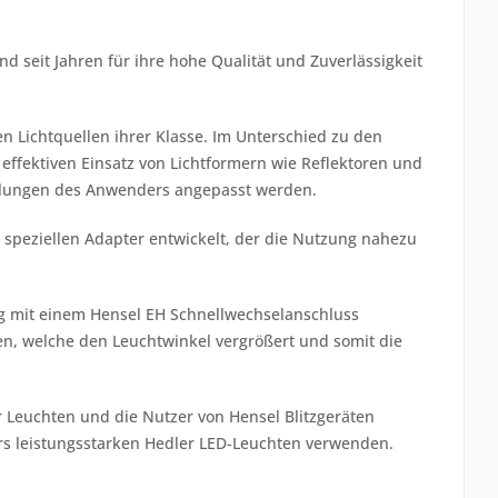
nd seit Jahren für ihre hohe Qualität und Zuverlässigkeit
en Lichtquellen ihrer Klasse. Im Unterschied zu den
effektiven Einsatz von Lichtformern wie Reflektoren und
stellungen des Anwenders angepasst werden.
 speziellen Adapter entwickelt, der die Nutzung nahezu
tig mit einem Hensel EH Schnellwechselanschluss
en, welche den Leuchtwinkel vergrößert und somit die
r Leuchten und die Nutzer von Hensel Blitzgeräten
rs leistungsstarken Hedler LED-Leuchten verwenden.