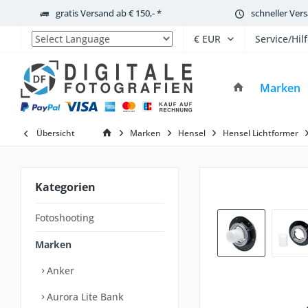
gratis Versand ab € 150,- *
schneller Ver
Service/Hil
Powered by
Marken
Übersicht
Marken
Hensel
Hensel Lichtformer
Kategorien
Fotoshooting
Marken
Anker
Aurora Lite Bank