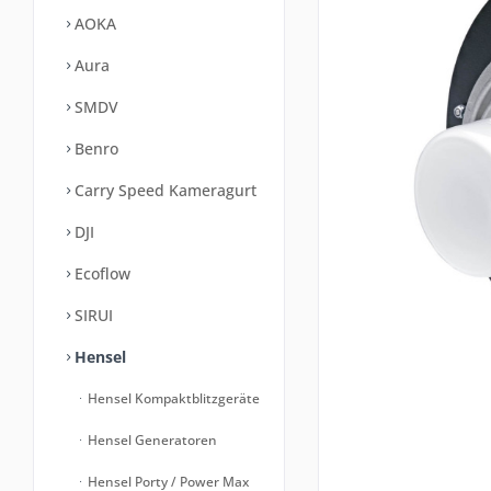
AOKA
Aura
SMDV
Benro
Carry Speed Kameragurt
DJI
Ecoflow
SIRUI
Hensel
Hensel Kompaktblitzgeräte
Hensel Generatoren
Hensel Porty / Power Max