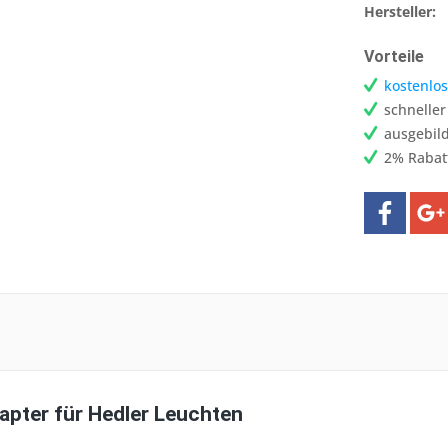
Hersteller:
Vorteile
kostenlos
schnelle
ausgebild
2% Rabat
apter für Hedler Leuchten