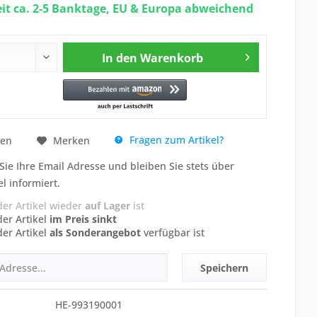
eit ca. 2-5 Banktage, EU & Europa abweichend
In den
Warenkorb
Fragen zum Artikel?
hen
Merken
Sie Ihre Email Adresse und bleiben Sie stets über
el informiert.
der Artikel wieder
auf Lager
ist
der Artikel
im Preis sinkt
der Artikel
als Sonderangebot
verfügbar ist
Speichern
HE-993190001