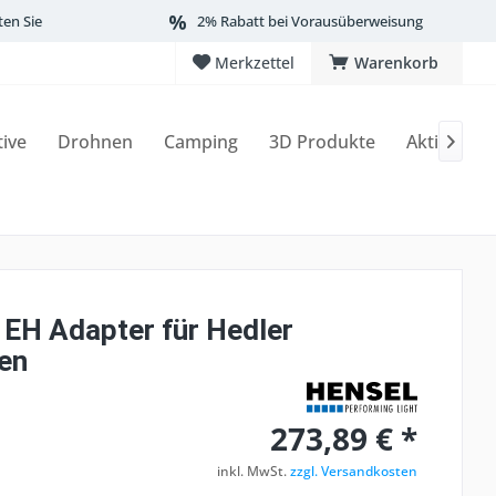
ten Sie
2% Rabatt bei Vorausüberweisung
Merkzettel
Warenkorb
tive
Drohnen
Camping
3D Produkte
Aktionen

 EH Adapter für Hedler
en
273,89 € *
inkl. MwSt.
zzgl. Versandkosten