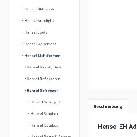
Hensel Blitzköpfe
Hensel Autolight
Hensel Spots
Hensel Dauerlicht
Hensel Lichtformer
Hensel Beauty Dish
Hensel Reflektoren
Hensel Softboxen
Hensel Autolight
Beschreibung
Hensel Stripbox
Hensel Octabox
Hensel EH Ad
Hensel Recta & Square