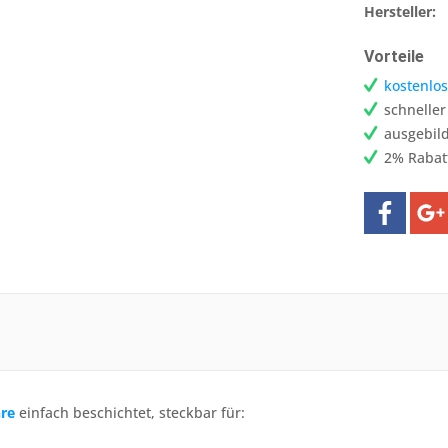
Hersteller:
Vorteile
kostenlos
schnelle
ausgebild
2% Rabat
hre
einfach beschichtet, steckbar für: