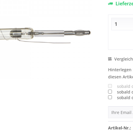
Lieferz
Vergleic
Hinterlegen 
diesen Artik
sobald 
sobald 
sobald 
Artikel-Nr.: