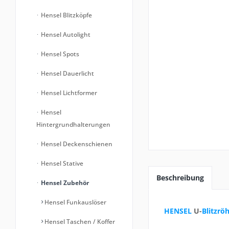
Hensel Blitzköpfe
Hensel Autolight
Hensel Spots
Hensel Dauerlicht
Hensel Lichtformer
Hensel
Hintergrundhalterungen
Hensel Deckenschienen
Hensel Stative
Beschreibung
Hensel Zubehör
Hensel Funkauslöser
HENSEL
U-
Blitzrö
Hensel Taschen / Koffer