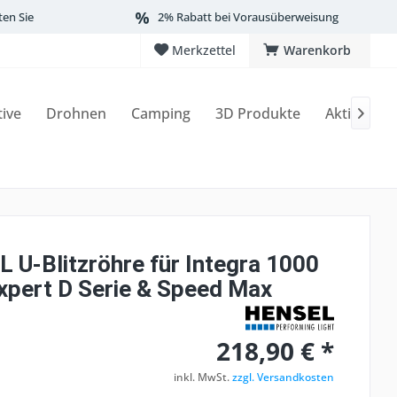
ten Sie
2% Rabatt bei Vorausüberweisung
Merkzettel
Warenkorb
tive
Drohnen
Camping
3D Produkte
Aktionen

 U-Blitzröhre für Integra 1000
Expert D Serie & Speed Max
218,90 € *
inkl. MwSt.
zzgl. Versandkosten