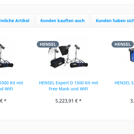
hnliche Artikel
Kunden kauften auch
Kunden haben sich
HENSEL
HENSEL
000 Kit mit
HENSEL Expert D 1500 Kit mit
HENSEL S
nd WiFi
Free Mask und WiFi
 € *
5.223,91 € *
3