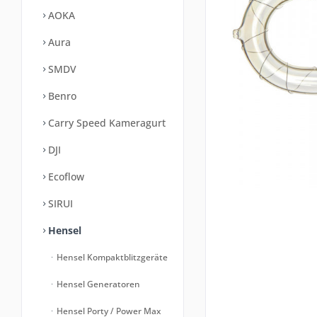
AOKA
Aura
SMDV
Benro
Carry Speed Kameragurt
DJI
Ecoflow
SIRUI
Hensel
Hensel Kompaktblitzgeräte
Hensel Generatoren
Hensel Porty / Power Max