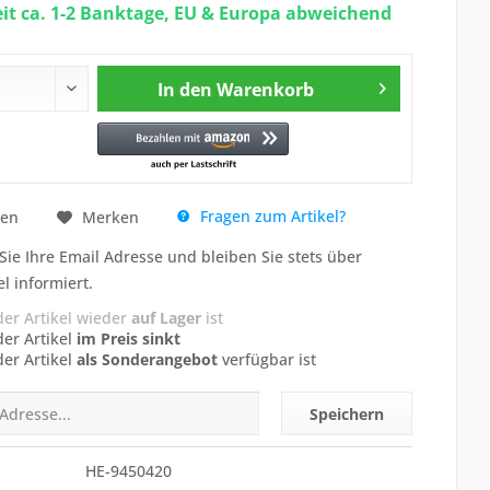
eit ca. 1-2 Banktage, EU & Europa abweichend
In den
Warenkorb
Fragen zum Artikel?
hen
Merken
Sie Ihre Email Adresse und bleiben Sie stets über
el informiert.
der Artikel wieder
auf Lager
ist
der Artikel
im Preis sinkt
der Artikel
als Sonderangebot
verfügbar ist
Speichern
HE-9450420