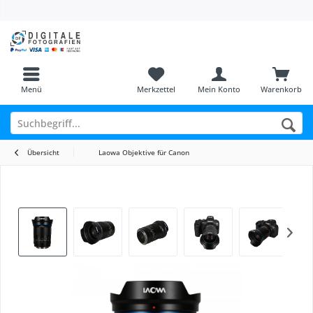
Menü
Merkzettel
Mein Konto
Warenkorb
Übersicht
Laowa Objektive für Canon