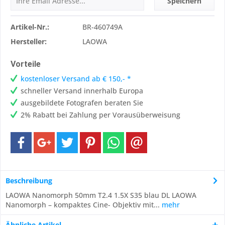
Speichern
Artikel-Nr.:
BR-460749A
Hersteller:
LAOWA
Vorteile
kostenloser Versand ab € 150,- *
schneller Versand innerhalb Europa
ausgebildete Fotografen beraten Sie
2% Rabatt bei Zahlung per Vorausüberweisung
Beschreibung
LAOWA Nanomorph 50mm T2.4 1.5X S35 blau DL LAOWA
Nanomorph – kompaktes Cine- Objektiv mit...
mehr
Ähnliche Artikel