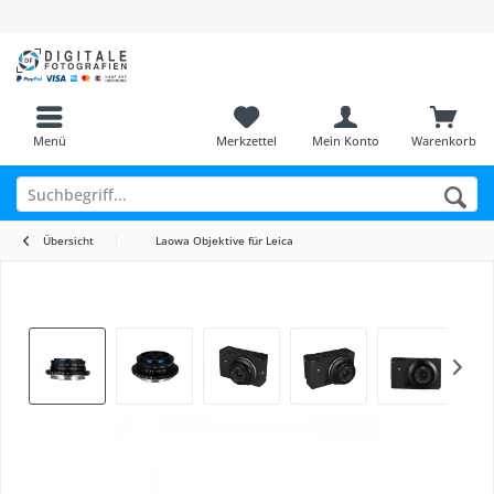
Menü
Merkzettel
Mein Konto
Warenkorb
Übersicht
Laowa Objektive für Leica