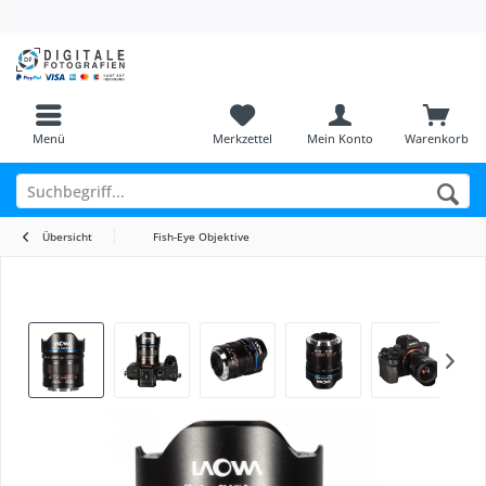
Menü
Merkzettel
Mein Konto
Warenkorb
Übersicht
Fish-Eye Objektive