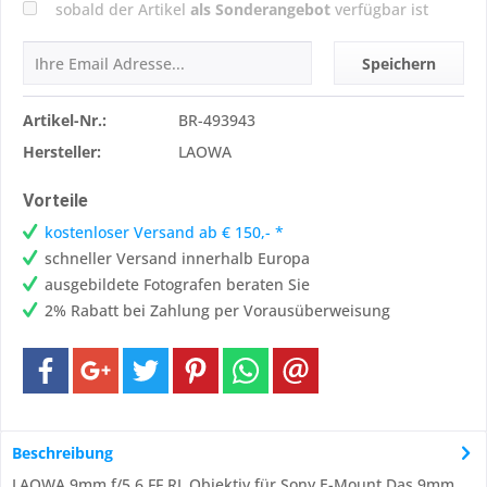
sobald der Artikel
als Sonderangebot
verfügbar ist
Speichern
Artikel-Nr.:
BR-493943
Hersteller:
LAOWA
Vorteile
kostenloser Versand ab € 150,- *
schneller Versand innerhalb Europa
ausgebildete Fotografen beraten Sie
2% Rabatt bei Zahlung per Vorausüberweisung
Beschreibung
LAOWA 9mm f/5,6 FF RL Objektiv für Sony E-Mount Das 9mm