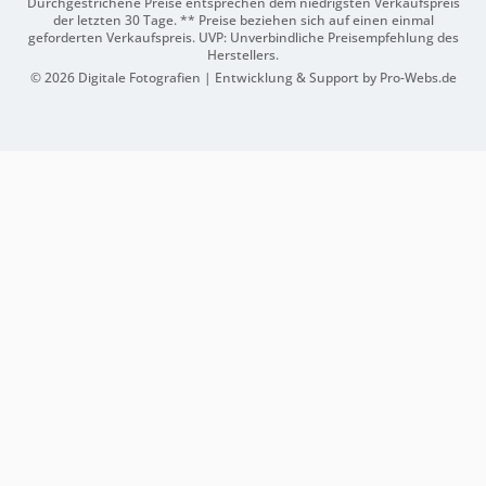
Durchgestrichene Preise entsprechen dem niedrigsten Verkaufspreis
der letzten 30 Tage. ** Preise beziehen sich auf einen einmal
geforderten Verkaufspreis. UVP: Unverbindliche Preisempfehlung des
Herstellers.
© 2026 Digitale Fotografien | Entwicklung & Support by
Pro-Webs.de