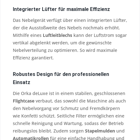
Integrierter Lüfter für maximale Effizienz
Das Nebelgerät verfügt über einen integrierten Lüfter,
der die Ausstoßweite des Nebels nochmals erhöht.
Mithilfe eines
Luftleitblechs
kann der Luftstrom sogar
vertikal abgelenkt werden, um die gewünschte
Nebelverteilung zu optimieren. So wird maximale
Effizienz garantiert.
Robustes Design für den professionellen
Einsatz
Die Orka deLuxe ist in einem stabilen, geschlossenen
Flightcase
verbaut, das sowohl die Maschine als auch
den Nebelvorgang vor Schmutz und Fremdkörpern
wie Konfetti schützt. Seitliche Filter ermöglichen eine
schnelle Reinigung und Wartung, sodass der Betrieb
reibungslos bleibt. Zudem sorgen
Stapelmulden
und
Automatikrollen
für eine einfache Handhabung und