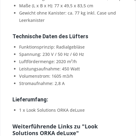
Maße (L x B x H): 77 x 49,5 x 83,5 cm
Gewicht ohne Kanister: ca. 77 kg inkl. Case und
Leerkanister
Technische Daten des Lüfters
Funktionsprinzip: Radialgebläse
Spannung: 230 V / 50 Hz / 60 Hz
Luftfördermenge: 2020 m³/h
Leistungsaufnahme: 450 Watt
Volumenstrom: 1605 m3/h
Stromaufnahme: 2,8 A
Lieferumfang:
1 x Look Solutions ORKA deLuxe
Weiterführende Links zu "Look
Solutions ORKA deLuxe"