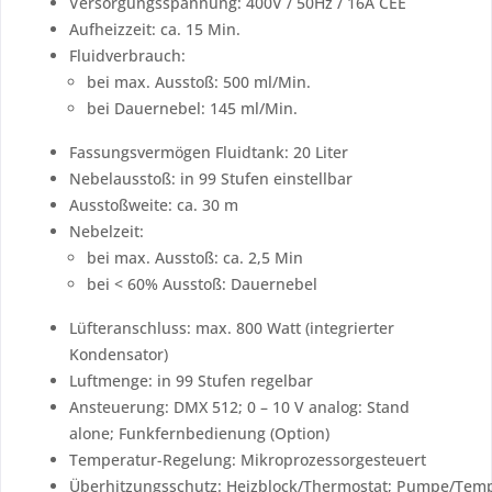
Versorgungsspannung: 400V / 50Hz / 16A CEE
Aufheizzeit: ca. 15 Min.
Fluidverbrauch:
bei max. Ausstoß: 500 ml/Min.
bei Dauernebel: 145 ml/Min.
Fassungsvermögen Fluidtank: 20 Liter
Nebelausstoß: in 99 Stufen einstellbar
Ausstoßweite: ca. 30 m
Nebelzeit:
bei max. Ausstoß: ca. 2,5 Min
bei < 60% Ausstoß: Dauernebel
Lüfteranschluss: max. 800 Watt (integrierter
Kondensator)
Luftmenge: in 99 Stufen regelbar
Ansteuerung: DMX 512; 0 – 10 V analog: Stand
alone; Funkfernbedienung (Option)
Temperatur-Regelung: Mikroprozessorgesteuert
Überhitzungsschutz: Heizblock/Thermostat; Pumpe/Temp