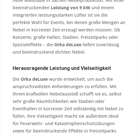
neue Maßstäbe in Sachen Nebelproduktion. Mit einer
beeindruckenden
Leistung von 9 kW
und einem
integrierten leistungsstarken Lüfter ist sie die
perfekte Wahl für Events, bei denen große Mengen an
Nebel in kürzester Zeit erzeugt werden müssen. Ob
Konzerte, große Hallen, Stadien, Freizeitparks oder
Spezialeffekte – die
Orka deLuxe
liefert zuverlässig
und beeindruckend dichten Nebel.
Herausragende Leistung und Vielseitigkeit
Die
Orka deLuxe
wurde entwickelt, um auch die
anspruchsvollsten Anforderungen zu erfüllen. Mit
ihrem kraftvollen Nebelausstoß schafft sie es, selbst
sehr große Räumlichkeiten wie Stadien oder
Eventhallen in kürzester Zeit vollständig mit Nebel zu
füllen. Ihre Vielseitigkeit macht sie außerdem ideal
für Feuerwehr- und Katastrophenschutzübungen
sowie für beeindruckende Effekte in Freizeitparks.