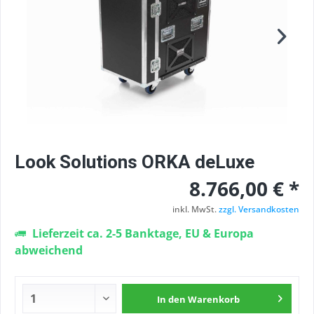
Look Solutions ORKA deLuxe
8.766,00 € *
inkl. MwSt.
zzgl. Versandkosten
Lieferzeit ca. 2-5 Banktage, EU & Europa
abweichend
In den
Warenkorb