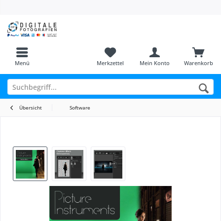
Menü
Merkzettel
Mein Konto
Warenkorb
Übersicht
Software