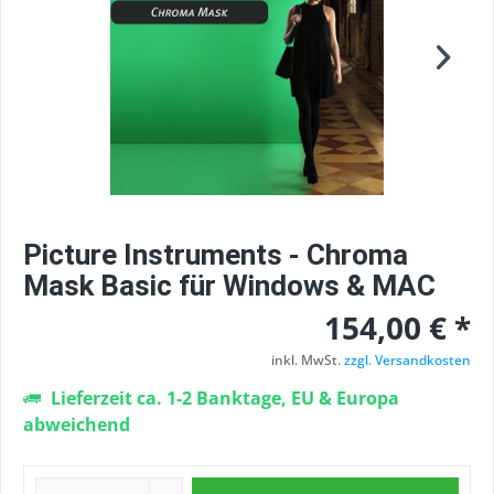
Picture Instruments - Chroma
Mask Basic für Windows & MAC
154,00 € *
inkl. MwSt.
zzgl. Versandkosten
Lieferzeit ca. 1-2 Banktage, EU & Europa
abweichend