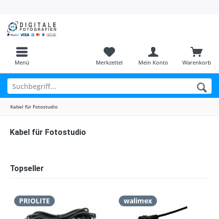
Menü
Merkzettel
Mein Konto
Warenkorb
Kabel für Fotostudio
Kabel für Fotostudio
Topseller
PRIOLITE
walimex