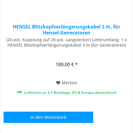
HENSEL Blitzkopfverlängerungskabel 3 m, für
Hensel-Generatoren
(20-pol. Kupplung auf 20-pol. Langstecker) Lieferumfang: 1 x
HENSEL Blitzkopfverlängerungskabel 3 m (für Generatoren)
189,00 € *
Merken
Lieferzeit ca. 2-5 Banktage, EU & Europa abweichend
In den
Warenkorb