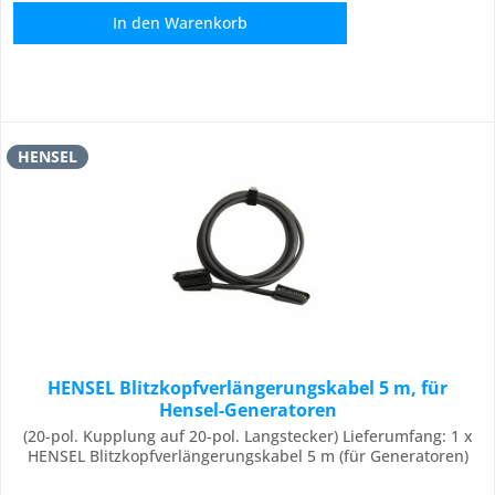
In den
Warenkorb
HENSEL
HENSEL Blitzkopfverlängerungskabel 5 m, für
Hensel-Generatoren
(20-pol. Kupplung auf 20-pol. Langstecker) Lieferumfang: 1 x
HENSEL Blitzkopfverlängerungskabel 5 m (für Generatoren)