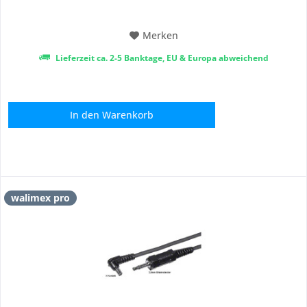
den sicheren Betrieb bei Anwendungen im Studio,
Homeoffice...
Merken
Lieferzeit ca. 2-5 Banktage, EU & Europa abweichend
In den
Warenkorb
walimex pro