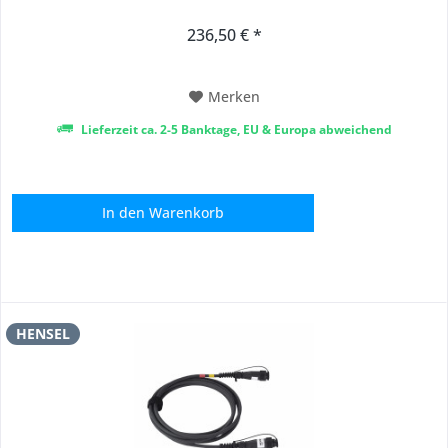
236,50 € *
Merken
Lieferzeit ca. 2-5 Banktage, EU & Europa abweichend
In den
Warenkorb
HENSEL