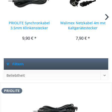
PRIOLITE Synchronkabel
Walimex Netzkabel 4m mit
3.5mm Klinkenstecker
Kaltgerätestecker
M500, MB500
9,90 € *
7,90 € *
Filtern
PRIOLITE