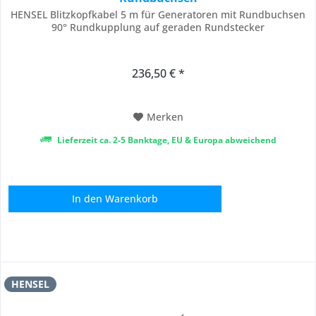
HENSEL Blitzkopfkabel 5 m für Generatoren mit Rundbuchsen
90° Rundkupplung auf geraden Rundstecker
236,50 € *
Merken
Lieferzeit ca. 2-5 Banktage, EU & Europa abweichend
In den
Warenkorb
HENSEL