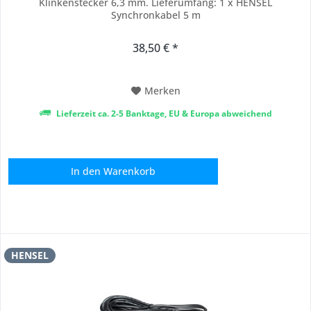
Klinkenstecker 6,3 mm. Lieferumfang: 1 x HENSEL
Synchronkabel 5 m
38,50 € *
Merken
Lieferzeit ca. 2-5 Banktage, EU & Europa abweichend
In den
Warenkorb
HENSEL