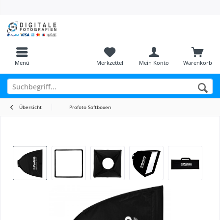
Menü
Merkzettel
Mein Konto
Warenkorb
Übersicht
Profoto Softboxen