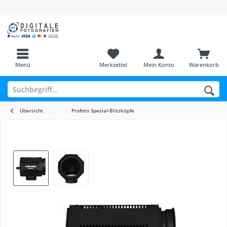
Menü
Merkzettel
Mein Konto
Warenkorb
Übersicht
Profoto Spezial-Blitzköpfe