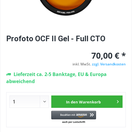
Profoto OCF II Gel - Full CTO
70,00 € *
inkl. MwSt.
zzgl. Versandkosten
Lieferzeit ca. 2-5 Banktage, EU & Europa
abweichend
In den
Warenkorb