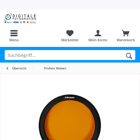
Menü
Merkzettel
Mein Konto
Warenkorb
Übersicht
Profoto Waben