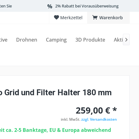
ten Sie
2% Rabatt bei Vorausüberweisung
Merkzettel
Warenkorb
tive
Drohnen
Camping
3D Produkte
Aktionen

 Grid und Filter Halter 180 mm
259,00 € *
inkl. MwSt.
zzgl. Versandkosten
eit ca. 2-5 Banktage, EU & Europa abweichend