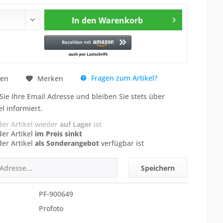
In den
Warenkorb
Fragen zum Artikel?
hen
Merken
Sie Ihre Email Adresse und bleiben Sie stets über
el informiert.
der Artikel wieder
auf Lager
ist
der Artikel
im Preis sinkt
der Artikel
als Sonderangebot
verfügbar ist
Speichern
PF-900649
Profoto