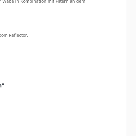
er Wabe in Kombination mit Filtern an dem
om Reflector.
m"