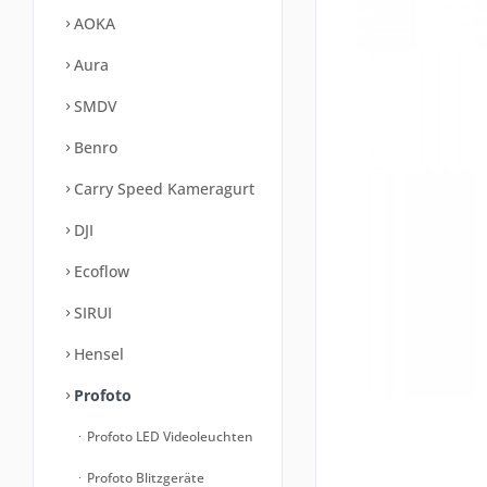
AOKA
Aura
SMDV
Benro
Carry Speed Kameragurt
DJI
Ecoflow
SIRUI
Hensel
Profoto
Profoto LED Videoleuchten
Profoto Blitzgeräte