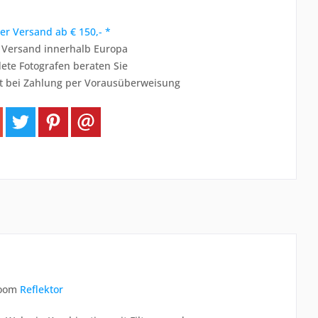
er Versand ab € 150,- *
r Versand innerhalb Europa
ete Fotografen beraten Sie
t bei Zahlung per Vorausüberweisung
Zoom
Reflektor