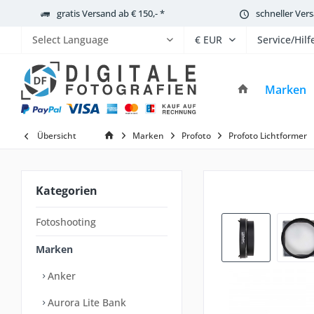
gratis Versand ab € 150,- *
schneller Ver
Service/Hilf
Powered by
Marken
Übersicht
Marken
Profoto
Profoto Lichtformer
Kategorien
Fotoshooting
Marken
Anker
Aurora Lite Bank