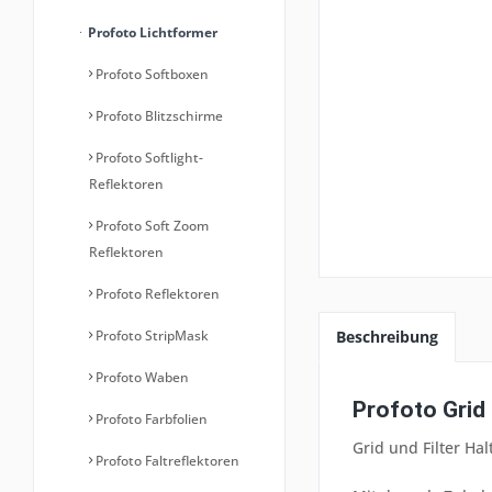
Profoto Lichtformer
Profoto Softboxen
Profoto Blitzschirme
Profoto Softlight-
Reflektoren
Profoto Soft Zoom
Reflektoren
Profoto Reflektoren
Profoto StripMask
Beschreibung
Profoto Waben
Profoto Grid 
Profoto Farbfolien
Grid und Filter H
Profoto Faltreflektoren