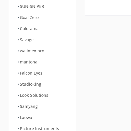
SUN-SNIPER
Goal Zero
Colorama
Savage
walimex pro
mantona
Falcon Eyes
StudioKing
Look Solutions
Samyang
Laowa
Picture Instruments