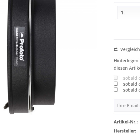
Vergleic
Hinterlegen 
diesen Artik
sobald 
sobald 
sobald 
Artikel-Nr.:
Hersteller: