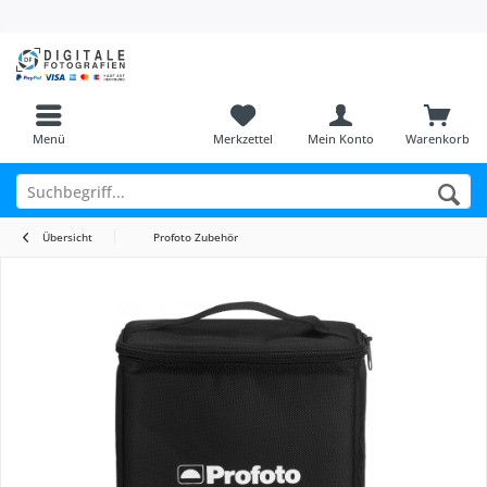
Menü
Merkzettel
Mein Konto
Warenkorb
Übersicht
Profoto Zubehör