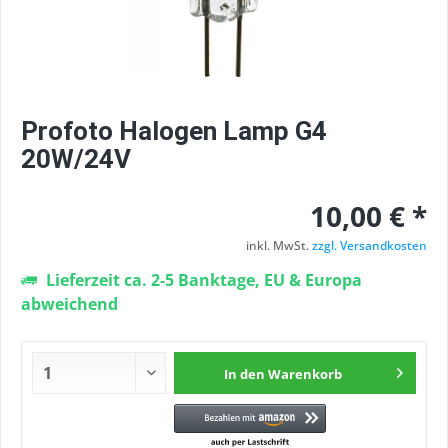
Profoto Halogen Lamp G4
20W/24V
10,00 € *
inkl. MwSt.
zzgl. Versandkosten
Lieferzeit ca. 2-5 Banktage, EU & Europa
abweichend
In den
Warenkorb