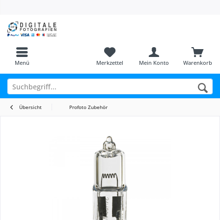
Menü
Merkzettel
Mein Konto
Warenkorb
Übersicht
Profoto Zubehör