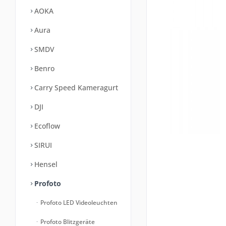
AOKA
Aura
SMDV
Benro
Carry Speed Kameragurt
DJI
Ecoflow
SIRUI
Hensel
Profoto
Profoto LED Videoleuchten
Profoto Blitzgeräte