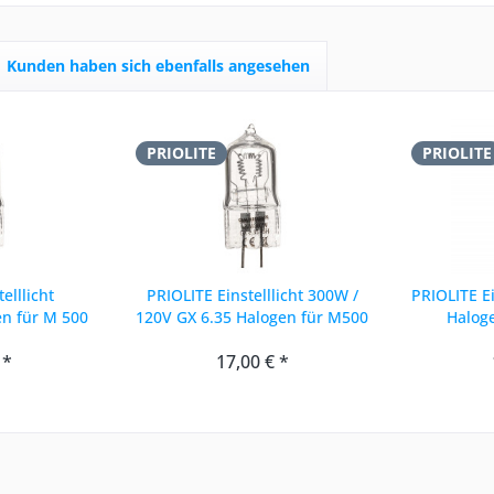
Kunden haben sich ebenfalls angesehen
PRIOLITE
PRIOLITE
elllicht
PRIOLITE Einstelllicht 300W /
PRIOLITE E
n für M 500
120V GX 6.35 Halogen für M500
Halog
 *
17,00 € *