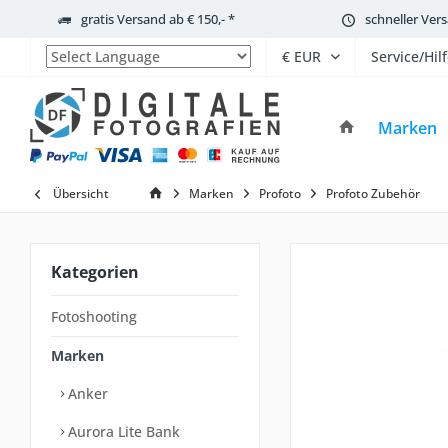
gratis Versand ab € 150,- *
schneller Ver
Service/Hil
Powered by
Marken
Übersicht
Marken
Profoto
Profoto Zubehör
Kategorien
Fotoshooting
Marken
Anker
Aurora Lite Bank