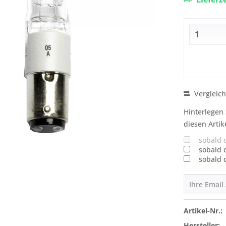
Vergleic
Hinterlegen 
diesen Artik
sobald 
sobald 
sobald 
Artikel-Nr.:
Hersteller: