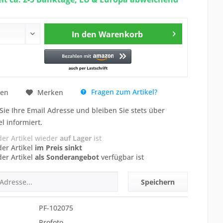
In den
Warenkorb
Fragen zum Artikel?
hen
Merken
Sie Ihre Email Adresse und bleiben Sie stets über
el informiert.
der Artikel wieder
auf Lager
ist
der Artikel
im Preis sinkt
der Artikel
als Sonderangebot
verfügbar ist
Speichern
PF-102075
Profoto