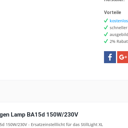
Vorteile
kostenlos
schnelle
ausgebild
2% Rabat
ogen Lamp BA15d 150W/230V
 150W/230V - Ersatzeinstelllicht für das StillLight XL