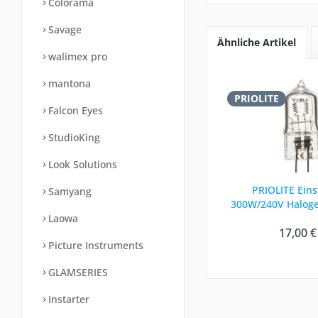
Colorama
Savage
Ähnliche Artikel
walimex pro
mantona
PRIOLITE
Falcon Eyes
StudioKing
Look Solutions
PRIOLITE Einst
Samyang
300W/240V Haloge
Laowa
17,00 €
Picture Instruments
GLAMSERIES
Instarter