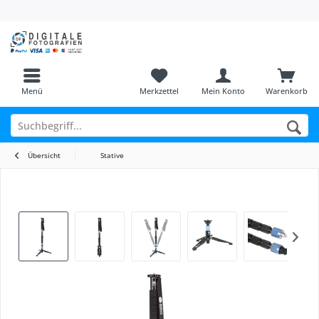
Menü
Merkzettel
Mein Konto
Warenkorb
Übersicht
Stative