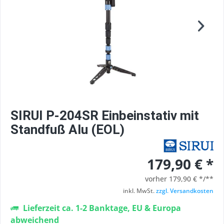
SIRUI P-204SR Einbeinstativ mit
Standfuß Alu (EOL)
179,90 € *
vorher
179,90 € */**
inkl. MwSt.
zzgl. Versandkosten
Lieferzeit ca. 1-2 Banktage, EU & Europa
abweichend