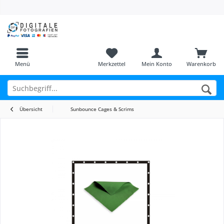
Menü
Merkzettel
Mein Konto
Warenkorb
Übersicht
Sunbounce Cages & Scrims