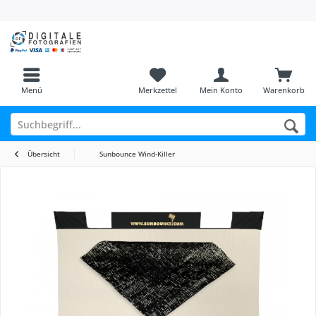
Menü
Merkzettel
Mein Konto
Warenkorb
Übersicht
Sunbounce Wind-Killer