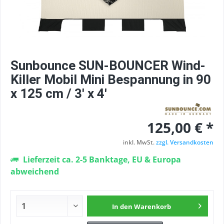
Sunbounce SUN-BOUNCER Wind-
Killer Mobil Mini Bespannung in 90
x 125 cm / 3' x 4'
125,00 € *
inkl. MwSt.
zzgl. Versandkosten
Lieferzeit ca. 2-5 Banktage, EU & Europa
abweichend
In den
Warenkorb