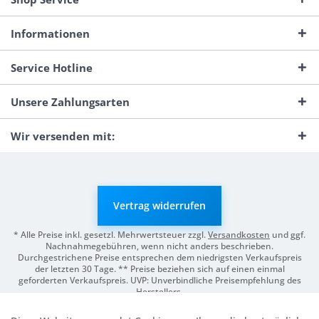
Informationen
Service Hotline
Unsere Zahlungsarten
Wir versenden mit:
Vertrag widerrufen
* Alle Preise inkl. gesetzl. Mehrwertsteuer zzgl.
Versandkosten
und ggf.
Nachnahmegebühren, wenn nicht anders beschrieben.
Durchgestrichene Preise entsprechen dem niedrigsten Verkaufspreis
der letzten 30 Tage. ** Preise beziehen sich auf einen einmal
geforderten Verkaufspreis. UVP: Unverbindliche Preisempfehlung des
Herstellers.
© 2026 Digitale Fotografien | Entwicklung & Support by
Pro-Webs.de