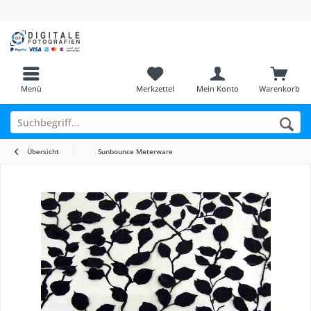
Menü
Merkzettel
Mein Konto
Warenkorb
Übersicht
Sunbounce Meterware