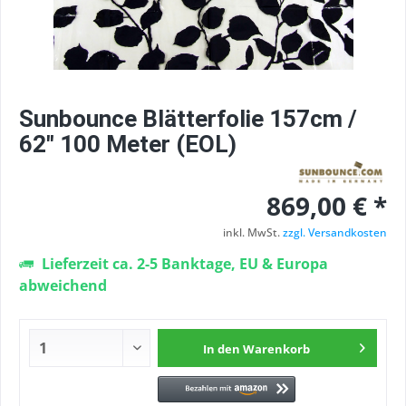
Sunbounce Blätterfolie 157cm /
62" 100 Meter (EOL)
869,00 € *
inkl. MwSt.
zzgl. Versandkosten
Lieferzeit ca. 2-5 Banktage, EU & Europa
abweichend
In den
Warenkorb